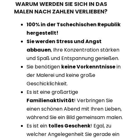
WARUM WERDEN SIE SICH IN DAS
MALEN NACH ZAHLEN VERLIEBEN?
100% in der Tschechischen Republik
hergestellt!
Sie werden Stress und Angst
abbauen
, Ihre Konzentration stärken
und Spaß und Entspannung genießen.
Sie benötigen
keine Vorkenntnisse
in
der Malerei und keine große
Geschicklichkeit.
Es ist eine großartige
Familienaktivität
! Verbringen Sie
einen schönen Abend mit Ihren Lieben,
während Sie ein Bild gemeinsam malen.
Es ist ein
tolles Geschenk
! Egal, zu
welcher Angelegenheit Sie gerade ein