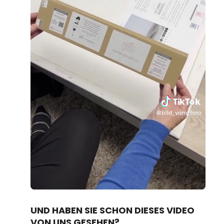
Loaded
:
Unmute
70.19%
UND HABEN SIE SCHON DIESES VIDEO
VON UNS GESEHEN?