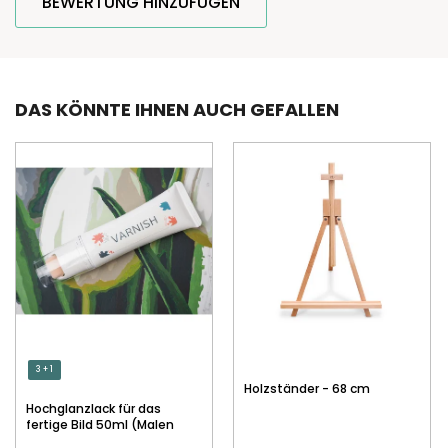
BEWERTUNG HINZUFÜGEN
DAS KÖNNTE IHNEN AUCH GEFALLEN
3 + 1
Holzständer - 68 cm
Hochglanzlack für das
fertige Bild 50ml (Malen
nach Zahlen)