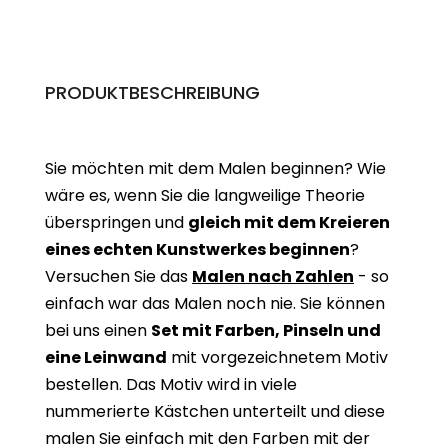
PRODUKTBESCHREIBUNG
Sie möchten mit dem Malen beginnen? Wie
wäre es, wenn Sie die langweilige Theorie
überspringen und
gleich mit dem Kreieren
eines echten Kunstwerkes beginne
n
?
Versuchen Sie das
Malen nach Zahlen
- so
einfach war das Malen noch nie. Sie können
bei uns einen
Set mit Farben, Pinseln und
eine Leinwand
mit vorgezeichnetem Motiv
bestellen. Das Motiv wird in viele
nummerierte Kästchen unterteilt und diese
malen Sie einfach mit den Farben mit der