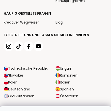
Bonusprogramm
HÄUFIG GESTELLTE FRAGEN
Kreativer Wegweiser
Blog
FOLGEN SIE UNS UND LASSEN SIE SICH INSPIRIEREN
Tschechische Republik
Ungarn
Slowakei
Rumänien
Polen
Italien
Deutschland
Spanien
Großbritannien
Österreich
ZUVERLÄSSIGE TRANSPORTMÖGLICHKEITEN