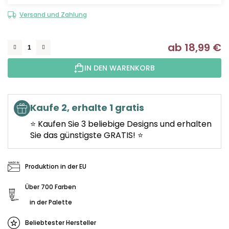
Versand und Zahlung
ab
18,99 €
Ve
IN DEN WARENKORB
Kaufe 2, erhalte 1 gratis
⭐ Kaufen Sie 3 beliebige Designs und erhalten
Sie das günstigste GRATIS! ⭐
Produktion in der EU
Über 700 Farben
in der Palette
Beliebtester Hersteller