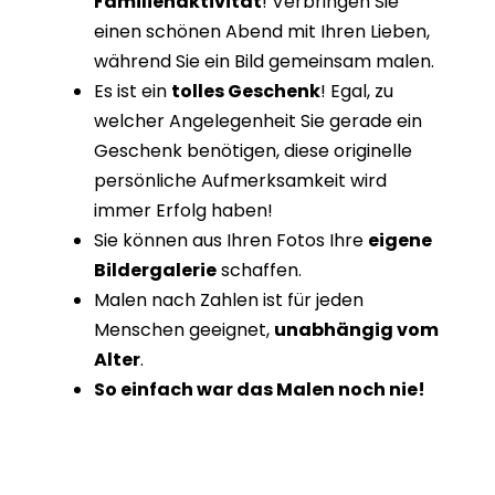
Familienaktivität
! Verbringen Sie
einen schönen Abend mit Ihren Lieben,
während Sie ein Bild gemeinsam malen.
Es ist ein
tolles Geschenk
! Egal, zu
welcher Angelegenheit Sie gerade ein
Geschenk benötigen, diese originelle
persönliche Aufmerksamkeit wird
immer Erfolg haben!
Sie können aus Ihren Fotos Ihre
eigene
Bildergalerie
schaffen.
Malen nach Zahlen ist für jeden
Menschen geeignet,
unabhängig vom
Alter
.
So einfach war das Malen noch nie!