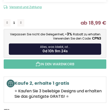
Versand und Zahlung
ab
18,99 €
Ve
-3%
Verpassen Sie nicht die Gelegenheit,
Rabatt zu erhalten.
Verwenden Sie den Code:
CPN3
Alles, was bleibt, ist...
0d 10h 9m 24s
IN DEN WARENKORB
Kaufe 2, erhalte 1 gratis
⭐ Kaufen Sie 3 beliebige Designs und erhalten
Sie das günstigste GRATIS! ⭐