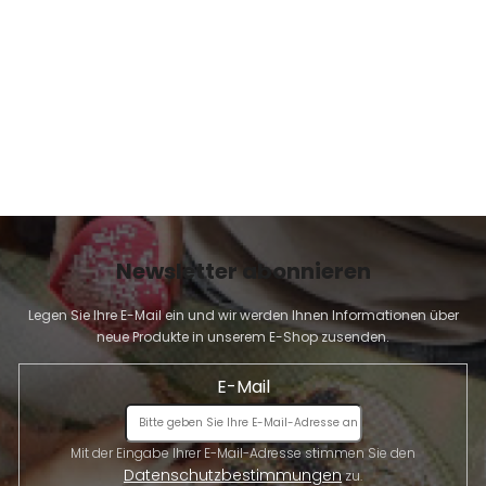
E
Newsletter abonnieren
Legen Sie Ihre E-Mail ein und wir werden Ihnen Informationen über
neue Produkte in unserem E-Shop zusenden.
E-Mail
Mit der Eingabe Ihrer E-Mail-Adresse stimmen Sie den
Datenschutzbestimmungen
zu.