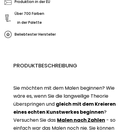
Produktion in der EU
Über 700 Farben
in der Palette
Beliebtester Hersteller
PRODUKTBESCHREIBUNG
Sie möchten mit dem Malen beginnen? Wie
wäre es, wenn Sie die langweilige Theorie
überspringen und
gleich mit dem Kreieren
eines echten Kunstwerkes beginne
n
?
Versuchen Sie das
Malen nach Zahlen
- so
einfach war das Malen noch nie. Sie können