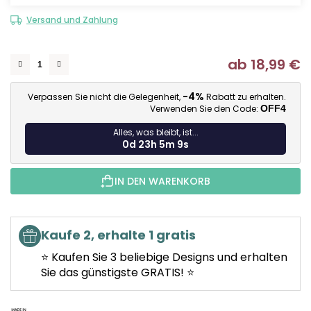
Versand und Zahlung
ab
18,99 €
Ve
-4%
Verpassen Sie nicht die Gelegenheit,
Rabatt zu erhalten.
Verwenden Sie den Code:
OFF4
Alles, was bleibt, ist...
0d 23h 5m 9s
IN DEN WARENKORB
Kaufe 2, erhalte 1 gratis
⭐ Kaufen Sie 3 beliebige Designs und erhalten
Sie das günstigste GRATIS! ⭐