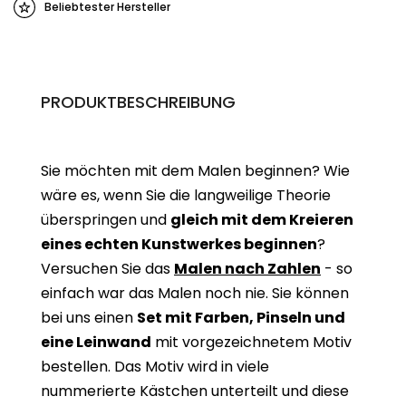
Beliebtester Hersteller
PRODUKTBESCHREIBUNG
Sie möchten mit dem Malen beginnen? Wie
wäre es, wenn Sie die langweilige Theorie
überspringen und
gleich mit dem Kreieren
eines echten Kunstwerkes beginne
n
?
Versuchen Sie das
Malen nach Zahlen
- so
einfach war das Malen noch nie. Sie können
bei uns einen
Set mit Farben, Pinseln und
eine Leinwand
mit vorgezeichnetem Motiv
bestellen. Das Motiv wird in viele
nummerierte Kästchen unterteilt und diese