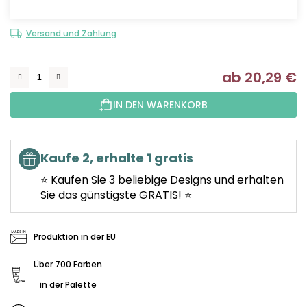
Versand und Zahlung
ab
20,29 €
Ve
IN DEN WARENKORB
Kaufe 2, erhalte 1 gratis
⭐ Kaufen Sie 3 beliebige Designs und erhalten
Sie das günstigste GRATIS! ⭐
Produktion in der EU
Über 700 Farben
in der Palette