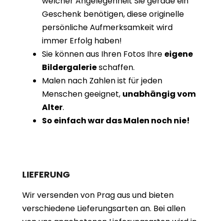
welcher Angelegenheit Sie gerade ein
Geschenk benötigen, diese originelle
persönliche Aufmerksamkeit wird
immer Erfolg haben!
Sie können aus Ihren Fotos Ihre
eigene
Bildergalerie
schaffen.
Malen nach Zahlen ist für jeden
Menschen geeignet,
unabhängig vom
Alter
.
So einfach war das Malen noch nie!
LIEFERUNG
Wir versenden von Prag aus und bieten
verschiedene Lieferungsarten an. Bei allen