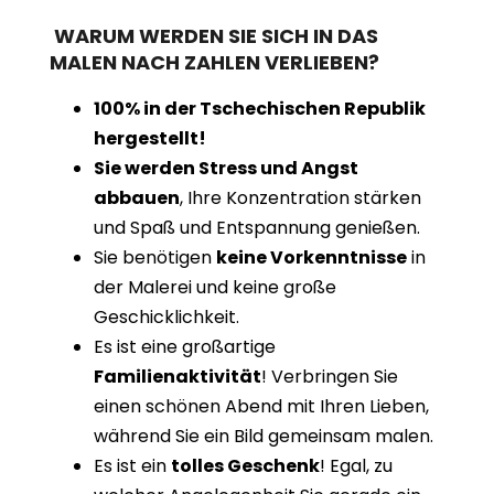
WARUM WERDEN SIE SICH IN DAS
MALEN NACH ZAHLEN VERLIEBEN?
100% in der Tschechischen Republik
hergestellt!
Sie werden Stress und Angst
abbauen
, Ihre Konzentration stärken
und Spaß und Entspannung genießen.
Sie benötigen
keine Vorkenntnisse
in
der Malerei und keine große
Geschicklichkeit.
Es ist eine großartige
Familienaktivität
! Verbringen Sie
einen schönen Abend mit Ihren Lieben,
während Sie ein Bild gemeinsam malen.
Es ist ein
tolles Geschenk
! Egal, zu