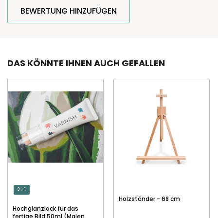
BEWERTUNG HINZUFÜGEN
DAS KÖNNTE IHNEN AUCH GEFALLEN
3 + 1
Holzständer - 68 cm
Hochglanzlack für das
fertige Bild 50ml (Malen