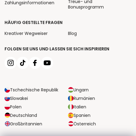
Treue- und
Zahlungsinformationen
Bonusprogramm
HÄUFIG GESTELLTE FRAGEN
Kreativer Wegweiser
Blog
FOLGEN SIE UNS UND LASSEN SIE SICH INSPIRIEREN
Tschechische Republik
Ungarn
Slowakei
Rumänien
Polen
Italien
Deutschland
Spanien
Großbritannien
Österreich