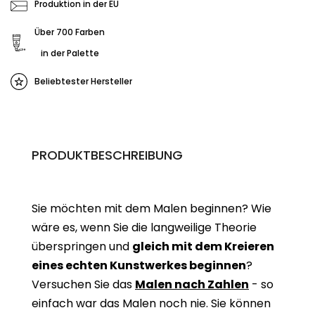
Produktion in der EU
Über 700 Farben
in der Palette
Beliebtester Hersteller
PRODUKTBESCHREIBUNG
Sie möchten mit dem Malen beginnen? Wie
wäre es, wenn Sie die langweilige Theorie
überspringen und
gleich mit dem Kreieren
eines echten Kunstwerkes beginne
n
?
Versuchen Sie das
Malen nach Zahlen
- so
einfach war das Malen noch nie. Sie können