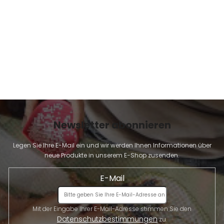
E
Newsletter abonnieren
Legen Sie Ihre E-Mail ein und wir werden Ihnen Informationen über
neue Produkte in unserem E-Shop zusenden.
E-Mail
Mit der Eingabe Ihrer E-Mail-Adresse stimmen Sie den
Datenschutzbestimmungen
zu.