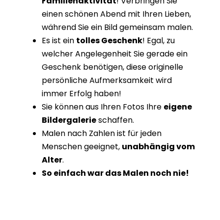
Familienaktivität
! Verbringen Sie
einen schönen Abend mit Ihren Lieben,
während Sie ein Bild gemeinsam malen.
Es ist ein
tolles Geschenk
! Egal, zu
welcher Angelegenheit Sie gerade ein
Geschenk benötigen, diese originelle
persönliche Aufmerksamkeit wird
immer Erfolg haben!
Sie können aus Ihren Fotos Ihre
eigene
Bildergalerie
schaffen.
Malen nach Zahlen ist für jeden
Menschen geeignet,
unabhängig vom
Alter
.
So einfach war das Malen noch nie!