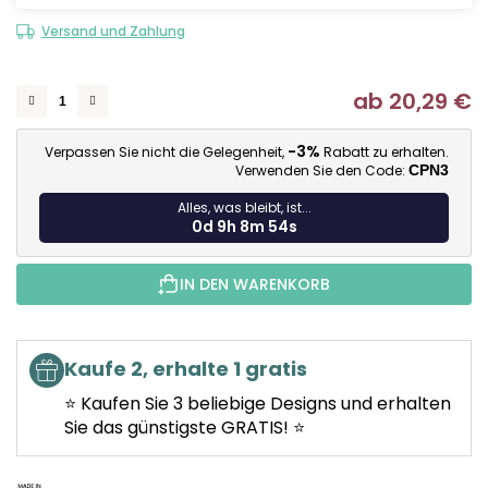
Versand und Zahlung
ab
20,29 €
Ve
-3%
Verpassen Sie nicht die Gelegenheit,
Rabatt zu erhalten.
Verwenden Sie den Code:
CPN3
Alles, was bleibt, ist...
0d 9h 8m 53s
IN DEN WARENKORB
Kaufe 2, erhalte 1 gratis
⭐ Kaufen Sie 3 beliebige Designs und erhalten
Sie das günstigste GRATIS! ⭐