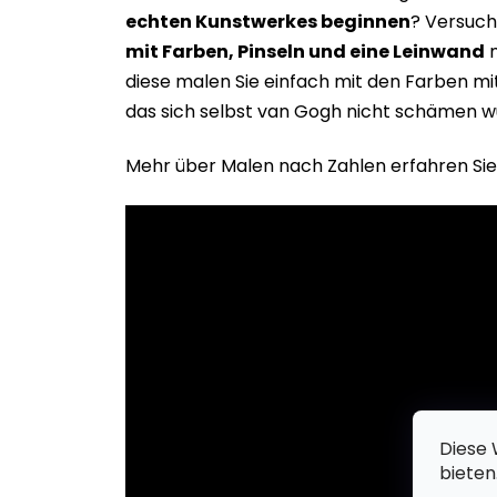
echten Kunstwerkes beginne
n
? Versuch
mit Farben, Pinseln und eine Leinwand
m
diese malen Sie einfach mit den Farben m
das sich selbst van Gogh nicht schämen w
Mehr über Malen nach Zahlen erfahren Sie
Diese 
bieten