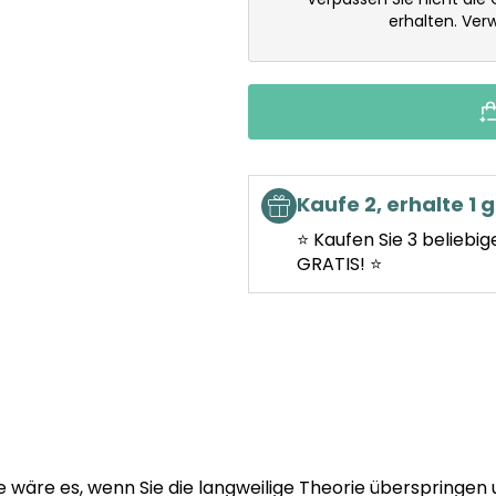
erhalten. Ve
Kaufe 2, erhalte 1 g
⭐ Kaufen Sie 3 beliebig
GRATIS! ⭐
wäre es, wenn Sie die langweilige Theorie überspringen