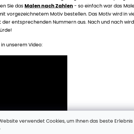
en Sie das
Malen nach Zahlen
- so einfach war das Male
it vorgezeichnetem Motiv bestellen. Das Motiv wird in v
it der entsprechenden Nummern aus. Nach und nach wird 
ürde!
 in unserem Video:
Website verwendet Cookies, um Ihnen das beste Erlebnis
.