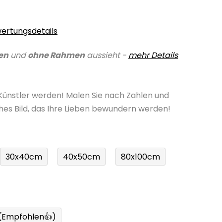
ertungsdetails
en
und
ohne Rahmen
aussieht -
mehr Details
 Künstler werden! Malen Sie nach Zahlen und
ches Bild, das Ihre Lieben bewundern werden!
30x40cm
40x50cm
80x100cm
 (Empfohlen👍)