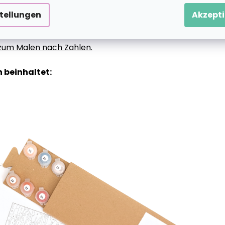
stellungen
Akzepti
g zum Malen nach Zahlen.
 beinhaltet: