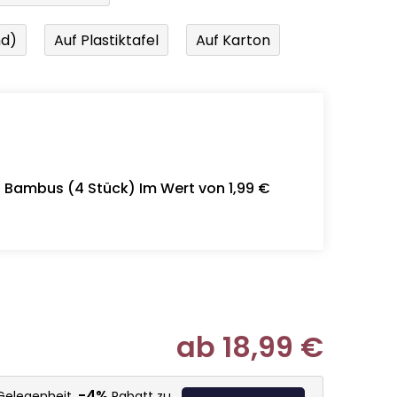
nd)
Auf Plastiktafel
Auf Karton
- Bambus (4 Stück) Im Wert von 1,99 €
ab
18,99 €
Verkaufspr
-4%
 Gelegenheit,
Rabatt zu