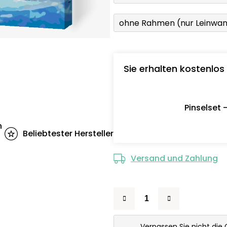
ohne Rahmen (nur Leinwa
Sie erhalten kostenlos
Pinselset 
n
Beliebtester Hersteller
Versand und Zahlung
Verpassen Sie nicht die