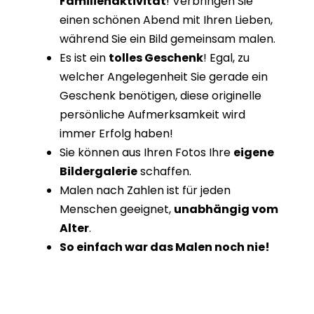
Familienaktivität
! Verbringen Sie
einen schönen Abend mit Ihren Lieben,
während Sie ein Bild gemeinsam malen.
Es ist ein
tolles Geschenk
! Egal, zu
welcher Angelegenheit Sie gerade ein
Geschenk benötigen, diese originelle
persönliche Aufmerksamkeit wird
immer Erfolg haben!
Sie können aus Ihren Fotos Ihre
eigene
Bildergalerie
schaffen.
Malen nach Zahlen ist für jeden
Menschen geeignet,
unabhängig vom
Alter
.
So einfach war das Malen noch nie!