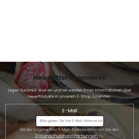
E
Newsletter abonnieren
Legen Sie Ihre E-Mail ein und wir werden Ihnen Informationen über
neue Produkte in unserem E-Shop zusenden.
E-Mail
Mit der Eingabe Ihrer E-Mail-Adresse stimmen Sie den
Datenschutzbestimmungen
zu.