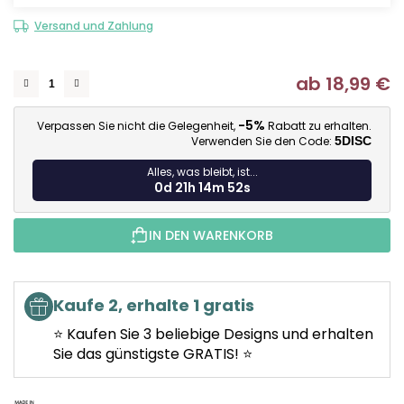
Versand und Zahlung
ab
18,99 €
Ve
-5%
Verpassen Sie nicht die Gelegenheit,
Rabatt zu erhalten.
Verwenden Sie den Code:
5DISC
Alles, was bleibt, ist...
0d 21h 14m 51s
IN DEN WARENKORB
Kaufe 2, erhalte 1 gratis
⭐ Kaufen Sie 3 beliebige Designs und erhalten
Sie das günstigste GRATIS! ⭐