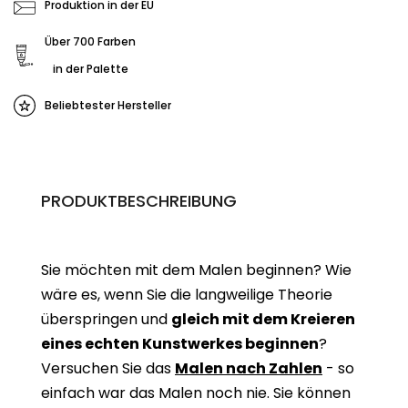
Produktion in der EU
Über 700 Farben
in der Palette
Beliebtester Hersteller
PRODUKTBESCHREIBUNG
Sie möchten mit dem Malen beginnen? Wie
wäre es, wenn Sie die langweilige Theorie
überspringen und
gleich mit dem Kreieren
eines echten Kunstwerkes beginne
n
?
Versuchen Sie das
Malen nach Zahlen
- so
einfach war das Malen noch nie. Sie können