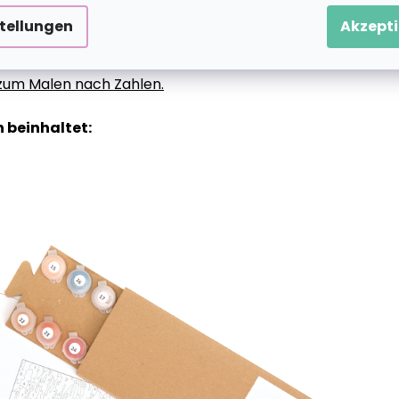
stellungen
Akzepti
g zum Malen nach Zahlen.
 beinhaltet: