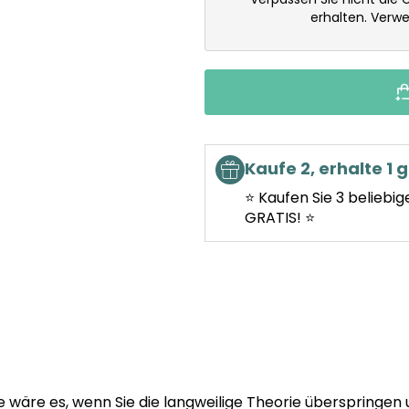
erhalten. Verw
Kaufe 2, erhalte 1 g
⭐ Kaufen Sie 3 beliebig
GRATIS! ⭐
wäre es, wenn Sie die langweilige Theorie überspringen