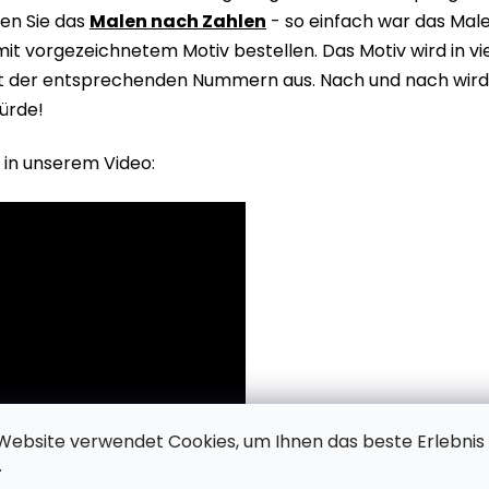
en Sie das
Malen nach Zahlen
- so einfach war das Male
it vorgezeichnetem Motiv bestellen. Das Motiv wird in v
it der entsprechenden Nummern aus. Nach und nach wird 
ürde!
 in unserem Video:
Website verwendet Cookies, um Ihnen das beste Erlebnis
.