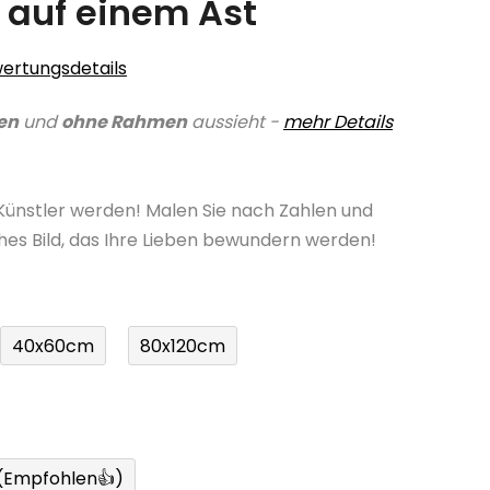
 auf einem Ast
ertungsdetails
en
und
ohne Rahmen
aussieht -
mehr Details
 Künstler werden! Malen Sie nach Zahlen und
ches Bild, das Ihre Lieben bewundern werden!
40x60cm
80x120cm
 (Empfohlen👍)