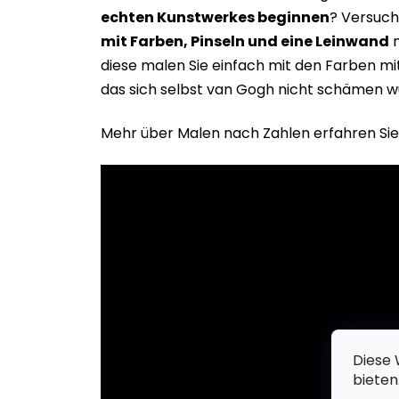
echten Kunstwerkes beginne
n
? Versuch
mit Farben, Pinseln und eine Leinwand
m
diese malen Sie einfach mit den Farben m
das sich selbst van Gogh nicht schämen w
Mehr über Malen nach Zahlen erfahren Sie
Diese 
bieten