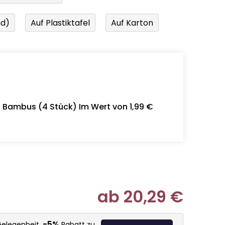
nd)
Auf Plastiktafel
Auf Karton
- Bambus (4 Stück) Im Wert von 1,99 €
ab
20,29 €
Verkaufspr
-5%
Gelegenheit,
Rabatt zu