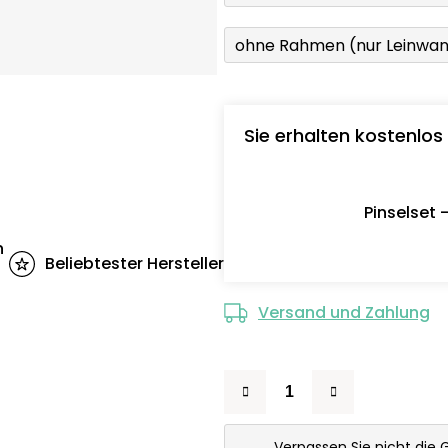
ohne Rahmen (nur Leinwa
Sie erhalten kostenlos
Pinselset 
n
Beliebtester Hersteller
Versand und Zahlung
Verpassen Sie nicht die 