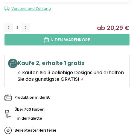
Versand und Zahlung
ab
20,29 €
Ve
IN DEN WARENKORB
Kaufe 2, erhalte 1 gratis
⭐ Kaufen Sie 3 beliebige Designs und erhalten
Sie das günstigste GRATIS! ⭐
Produktion in der EU
Über 700 Farben
in der Palette
Beliebtester Hersteller