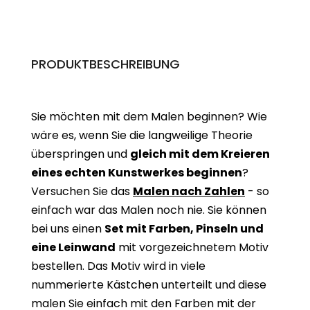
PRODUKTBESCHREIBUNG
Sie möchten mit dem Malen beginnen? Wie
wäre es, wenn Sie die langweilige Theorie
überspringen und
gleich mit dem Kreieren
eines echten Kunstwerkes beginne
n
?
Versuchen Sie das
Malen nach Zahlen
- so
einfach war das Malen noch nie. Sie können
bei uns einen
Set mit Farben, Pinseln und
eine Leinwand
mit vorgezeichnetem Motiv
bestellen. Das Motiv wird in viele
nummerierte Kästchen unterteilt und diese
malen Sie einfach mit den Farben mit der