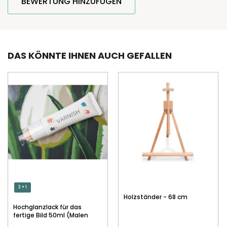
BEWERTUNG HINZUFÜGEN
DAS KÖNNTE IHNEN AUCH GEFALLEN
3 + 1
Holzständer - 68 cm
Hochglanzlack für das
fertige Bild 50ml (Malen
nach Zahlen)