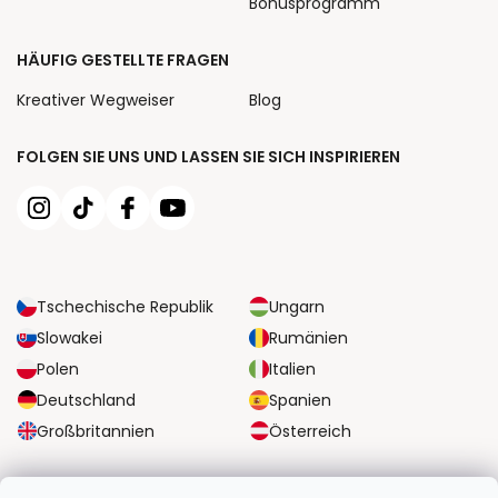
Bonusprogramm
HÄUFIG GESTELLTE FRAGEN
Kreativer Wegweiser
Blog
FOLGEN SIE UNS UND LASSEN SIE SICH INSPIRIEREN
Tschechische Republik
Ungarn
Slowakei
Rumänien
Polen
Italien
Deutschland
Spanien
Großbritannien
Österreich
ZUVERLÄSSIGE TRANSPORTMÖGLICHKEITEN