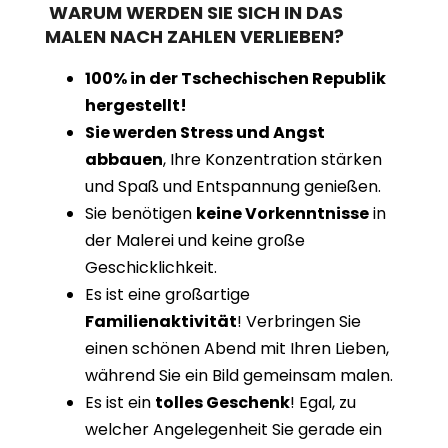
WARUM WERDEN SIE SICH IN DAS
MALEN NACH ZAHLEN VERLIEBEN?
100% in der Tschechischen Republik
hergestellt!
Sie werden Stress und Angst
abbauen
, Ihre Konzentration stärken
und Spaß und Entspannung genießen.
Sie benötigen
keine Vorkenntnisse
in
der Malerei und keine große
Geschicklichkeit.
Es ist eine großartige
Familienaktivität
! Verbringen Sie
einen schönen Abend mit Ihren Lieben,
während Sie ein Bild gemeinsam malen.
Es ist ein
tolles Geschenk
! Egal, zu
welcher Angelegenheit Sie gerade ein