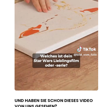
Loaded
:
Unmute
100.00%
UND HABEN SIE SCHON DIESES VIDEO
VON UNS GESEHEN?