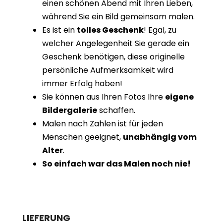
einen schönen Abend mit Ihren Lieben,
während Sie ein Bild gemeinsam malen.
Es ist ein
tolles Geschenk
! Egal, zu
welcher Angelegenheit Sie gerade ein
Geschenk benötigen, diese originelle
persönliche Aufmerksamkeit wird
immer Erfolg haben!
Sie können aus Ihren Fotos Ihre
eigene
Bildergalerie
schaffen.
Malen nach Zahlen ist für jeden
Menschen geeignet,
unabhängig vom
Alter
.
So einfach war das Malen noch nie!
LIEFERUNG