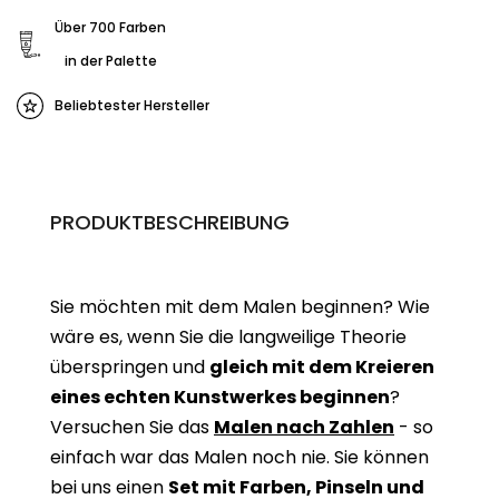
Über 700 Farben
in der Palette
Beliebtester Hersteller
PRODUKTBESCHREIBUNG
Sie möchten mit dem Malen beginnen? Wie
wäre es, wenn Sie die langweilige Theorie
überspringen und
gleich mit dem Kreieren
eines echten Kunstwerkes beginne
n
?
Versuchen Sie das
Malen nach Zahlen
- so
einfach war das Malen noch nie. Sie können
bei uns einen
Set mit Farben, Pinseln und