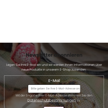
E
Newsletter abonnieren
Legen Sie Ihre E-Mail ein und wir werden Ihnen Informationen über
neue Produkte in unserem E-Shop zusenden.
E-Mail
Mit der Eingabe Ihrer E-Mail-Adresse stimmen Sie den
Datenschutzbestimmungen
zu.