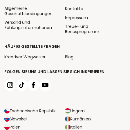
Allgemeine
Kontakte
Geschäftsbedingungen
Impressum
Versand und
Treue- und
Zahlungsinformationen
Bonusprogramm
HÄUFIG GESTELLTE FRAGEN
Kreativer Wegweiser
Blog
FOLGEN SIE UNS UND LASSEN SIE SICH INSPIRIEREN
Tschechische Republik
Ungarn
Slowakei
Rumänien
Polen
Italien