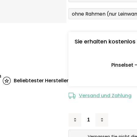
ohne Rahmen (nur Leinwa
Sie erhalten kostenlos
Pinselset 
n
Beliebtester Hersteller
Versand und Zahlung
Verpassen Sie nicht di