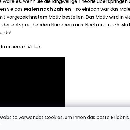
wäre es, wenn Sie die langweilige Theorie überspringen
en Sie das
Malen nach Zahlen
- so einfach war das Male
it vorgezeichnetem Motiv bestellen. Das Motiv wird in v
it der entsprechenden Nummern aus. Nach und nach wird 
ürde!
 in unserem Video:
Website verwendet Cookies, um Ihnen das beste Erlebnis
.