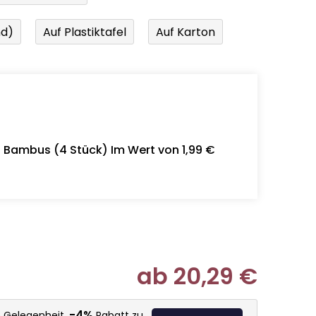
nd)
Auf Plastiktafel
Auf Karton
- Bambus (4 Stück) Im Wert von 1,99 €
ab
20,29 €
Verkaufspr
-4%
e Gelegenheit,
Rabatt zu