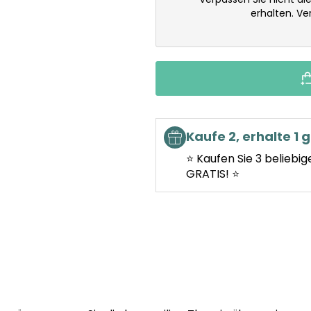
erhalten. V
Kaufe 2, erhalte 1 g
⭐ Kaufen Sie 3 beliebig
GRATIS! ⭐