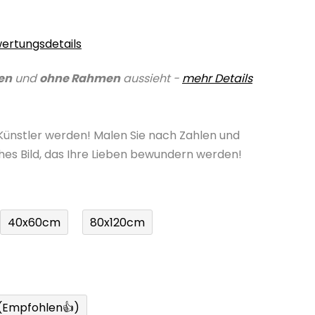
ertungsdetails
en
und
ohne Rahmen
aussieht -
mehr Details
 Künstler werden! Malen Sie nach Zahlen und
ches Bild, das Ihre Lieben bewundern werden!
40x60cm
80x120cm
 (Empfohlen👍)