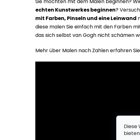
Sie möchten mit dem Malen beginnen? Wie 
echten Kunstwerkes beginne
n
? Versuch
mit Farben, Pinseln und eine Leinwand
m
diese malen Sie einfach mit den Farben m
das sich selbst van Gogh nicht schämen w
Mehr über Malen nach Zahlen erfahren Sie
Diese 
bieten