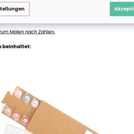
stellungen
Akzepti
g zum Malen nach Zahlen.
 beinhaltet: