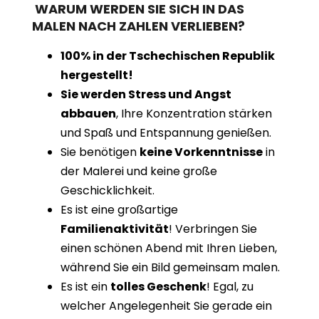
WARUM WERDEN SIE SICH IN DAS
MALEN NACH ZAHLEN VERLIEBEN?
100% in der Tschechischen Republik
hergestellt!
Sie werden Stress und Angst
abbauen
, Ihre Konzentration stärken
und Spaß und Entspannung genießen.
Sie benötigen
keine Vorkenntnisse
in
der Malerei und keine große
Geschicklichkeit.
Es ist eine großartige
Familienaktivität
! Verbringen Sie
einen schönen Abend mit Ihren Lieben,
während Sie ein Bild gemeinsam malen.
Es ist ein
tolles Geschenk
! Egal, zu
welcher Angelegenheit Sie gerade ein