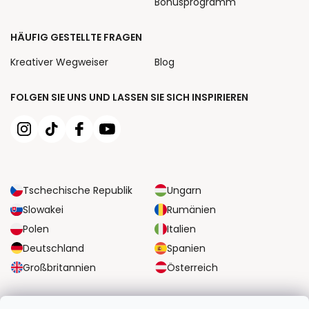
Bonusprogramm
HÄUFIG GESTELLTE FRAGEN
Kreativer Wegweiser
Blog
FOLGEN SIE UNS UND LASSEN SIE SICH INSPIRIEREN
Tschechische Republik
Ungarn
Slowakei
Rumänien
Polen
Italien
Deutschland
Spanien
Großbritannien
Österreich
ZUVERLÄSSIGE TRANSPORTMÖGLICHKEITEN