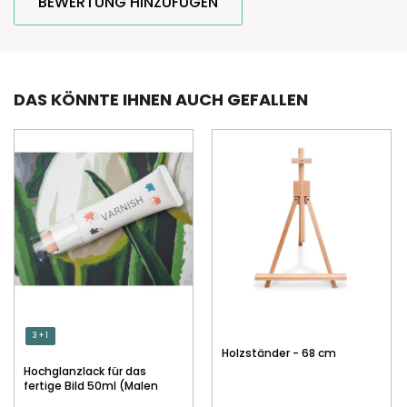
BEWERTUNG HINZUFÜGEN
DAS KÖNNTE IHNEN AUCH GEFALLEN
3 + 1
Holzständer - 68 cm
Hochglanzlack für das
fertige Bild 50ml (Malen
nach Zahlen)