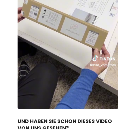
Loaded
:
Unmute
70.19%
UND HABEN SIE SCHON DIESES VIDEO
VON UNS GESEHEN?