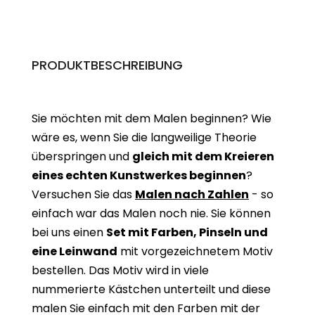
PRODUKTBESCHREIBUNG
Sie möchten mit dem Malen beginnen? Wie
wäre es, wenn Sie die langweilige Theorie
überspringen und
gleich mit dem Kreieren
eines echten Kunstwerkes beginne
n
?
Versuchen Sie das
Malen nach Zahlen
- so
einfach war das Malen noch nie. Sie können
bei uns einen
Set mit Farben, Pinseln und
eine Leinwand
mit vorgezeichnetem Motiv
bestellen. Das Motiv wird in viele
nummerierte Kästchen unterteilt und diese
malen Sie einfach mit den Farben mit der