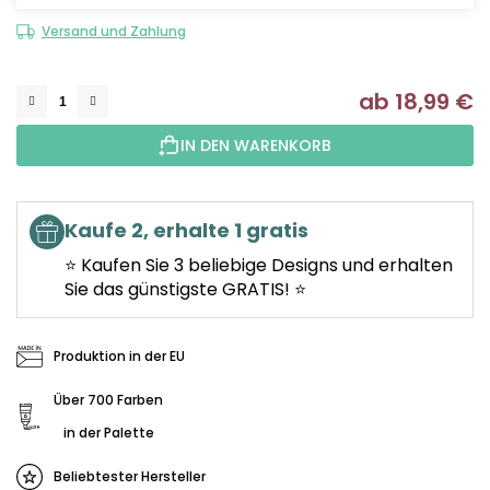
Versand und Zahlung
ab
18,99 €
Ve
IN DEN WARENKORB
Kaufe 2, erhalte 1 gratis
⭐ Kaufen Sie 3 beliebige Designs und erhalten
Sie das günstigste GRATIS! ⭐
Produktion in der EU
Über 700 Farben
in der Palette
Beliebtester Hersteller