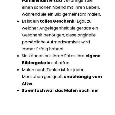
Familienaktivität
! Verbringen Sie
einen schönen Abend mit Ihren Lieben,
während Sie ein Bild gemeinsam malen.
Es ist ein
tolles Geschenk
! Egal, zu
welcher Angelegenheit Sie gerade ein
Geschenk benötigen, diese originelle
persönliche Aufmerksamkeit wird
immer Erfolg haben!
Sie können aus Ihren Fotos Ihre
eigene
Bildergalerie
schaffen.
Malen nach Zahlen ist für jeden
Menschen geeignet,
unabhängig vom
Alter
.
So einfach war das Malen noch nie!