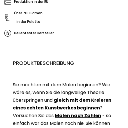
Produktion in der EU
Über 700 Farben
in der Palette
Beliebtester Hersteller
PRODUKTBESCHREIBUNG
Sie möchten mit dem Malen beginnen? Wie
wäre es, wenn Sie die langweilige Theorie
überspringen und
gleich mit dem Kreieren
eines echten Kunstwerkes beginne
n
?
Versuchen Sie das
Malen nach Zahlen
- so
einfach war das Malen noch nie. Sie können