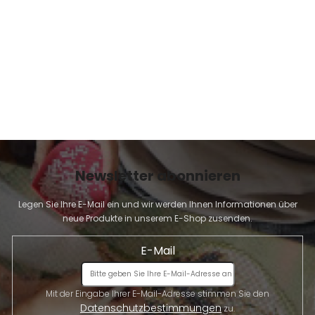
E
Newsletter abonnieren
Legen Sie Ihre E-Mail ein und wir werden Ihnen Informationen über
neue Produkte in unserem E-Shop zusenden.
E-Mail
Mit der Eingabe Ihrer E-Mail-Adresse stimmen Sie den
Datenschutzbestimmungen
zu.