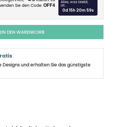
Alles, was bleibt,
rwenden Sie den Code:
OFF4
ist...
0d 15h 20m 58s
IN DEN WARENKORB
ratis
e Designs und erhalten Sie das günstigste