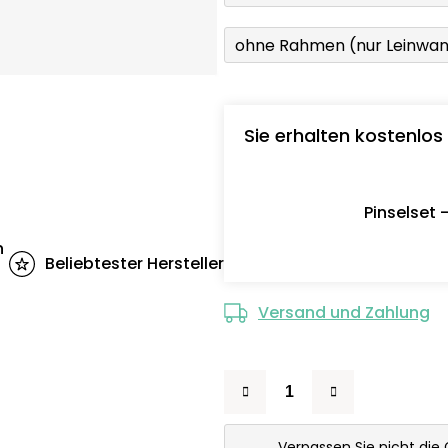
ohne Rahmen (nur Leinwa
Sie erhalten kostenlos
Pinselset 
n
Beliebtester Hersteller
Versand und Zahlung
Verpassen Sie nicht die