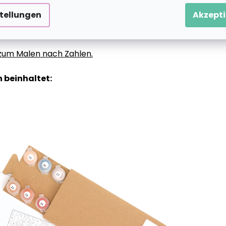
stellungen
Akzepti
g zum Malen nach Zahlen.
 beinhaltet: