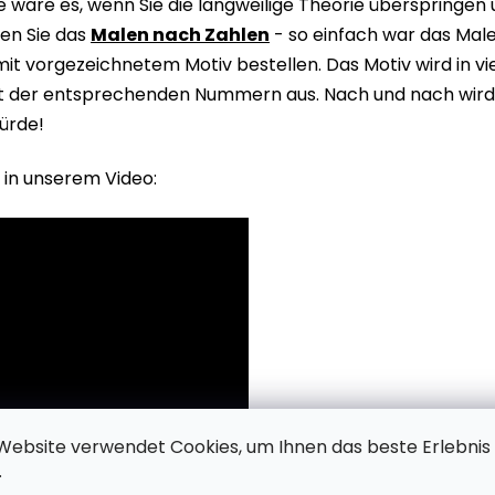
wäre es, wenn Sie die langweilige Theorie überspringen
en Sie das
Malen nach Zahlen
- so einfach war das Male
it vorgezeichnetem Motiv bestellen. Das Motiv wird in v
it der entsprechenden Nummern aus. Nach und nach wird 
ürde!
 in unserem Video:
Website verwendet Cookies, um Ihnen das beste Erlebnis
.