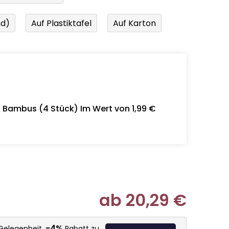
nd)
Auf Plastiktafel
Auf Karton
- Bambus (4 Stück) Im Wert von 1,99 €
ab
20,29 €
Verkaufspr
-4%
 Gelegenheit,
Rabatt zu