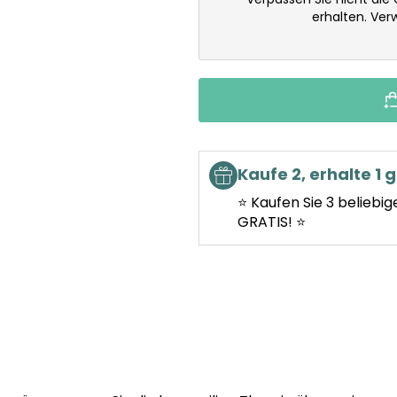
erhalten. Ve
Kaufe 2, erhalte 1 g
⭐ Kaufen Sie 3 beliebig
GRATIS! ⭐