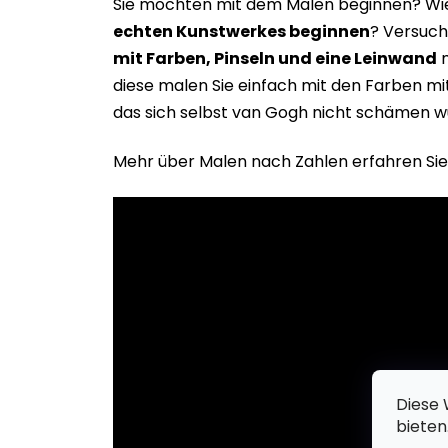
Sie möchten mit dem Malen beginnen? Wie 
echten Kunstwerkes beginne
n
? Versuch
mit Farben, Pinseln und eine Leinwand
m
diese malen Sie einfach mit den Farben m
das sich selbst van Gogh nicht schämen w
Mehr über Malen nach Zahlen erfahren Sie
Diese 
bieten