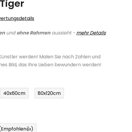
Tiger
ertungsdetails
en
und
ohne Rahmen
aussieht -
mehr Details
 Künstler werden! Malen Sie nach Zahlen und
ches Bild, das Ihre Lieben bewundern werden!
40x60cm
80x120cm
 (Empfohlen👍)