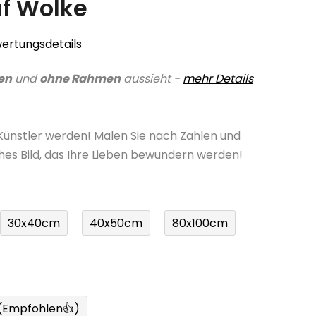
f Wolke
ertungsdetails
en
und
ohne Rahmen
aussieht -
mehr Details
 Künstler werden! Malen Sie nach Zahlen und
ches Bild, das Ihre Lieben bewundern werden!
30x40cm
40x50cm
80x100cm
 (Empfohlen👍)