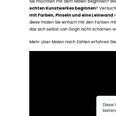
Sie möchten mit dem Malen beginnen? Wie 
echten Kunstwerkes beginne
n
? Versuch
mit Farben, Pinseln und eine Leinwand
m
diese malen Sie einfach mit den Farben m
das sich selbst van Gogh nicht schämen w
Mehr über Malen nach Zahlen erfahren Sie
Diese 
bieten