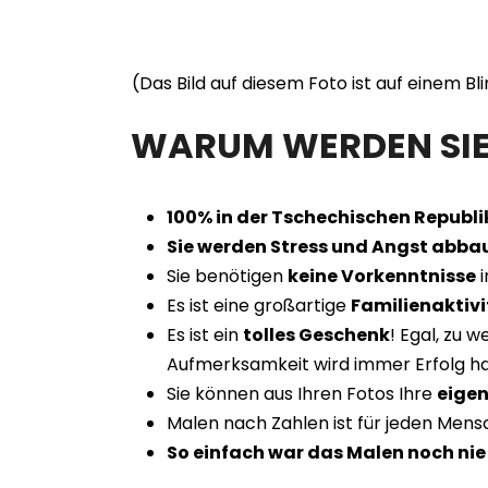
(Das Bild auf diesem Foto ist auf einem B
WARUM WERDEN SIE 
100% in der Tschechischen Republik
Sie werden Stress und Angst abba
Sie benötigen
keine Vorkenntnisse
i
Es ist eine großartige
Familienaktivi
Es ist ein
tolles Geschenk
! Egal, zu 
Aufmerksamkeit wird immer Erfolg h
Sie können aus Ihren Fotos Ihre
eigen
Malen nach Zahlen ist für jeden Men
So einfach war das Malen noch nie