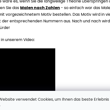
wäre es, wenn Sie die langweilige Theorie überspringen
en Sie das
Malen nach Zahlen
- so einfach war das Male
it vorgezeichnetem Motiv bestellen. Das Motiv wird in v
it der entsprechenden Nummern aus. Nach und nach wird 
ürde!
 in unserem Video:
Website verwendet Cookies, um Ihnen das beste Erlebnis
.