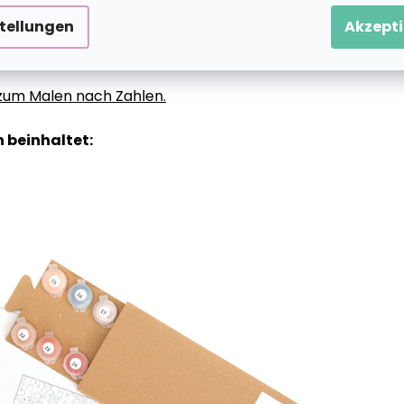
stellungen
Akzepti
g zum Malen nach Zahlen.
 beinhaltet: