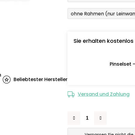
ohne Rahmen (nur Leinwa
Sie erhalten kostenlos
Pinselset 
n
Beliebtester Hersteller
Versand und Zahlung
Verpassen Sie nicht die