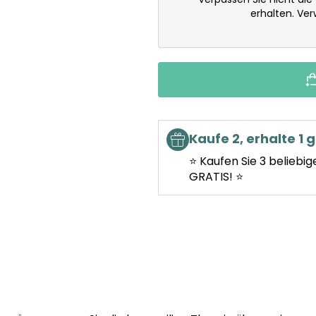
erhalten. Ve
Kaufe 2, erhalte 1 g
⭐ Kaufen Sie 3 beliebig
GRATIS! ⭐