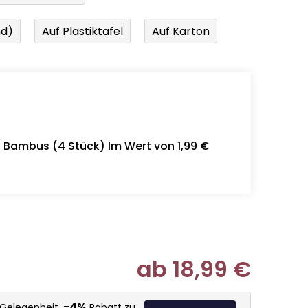
nd)
Auf Plastiktafel
Auf Karton
- Bambus (4 Stück) Im Wert von 1,99 €
ab
18,99 €
Verkaufspr
-4%
 Gelegenheit,
Rabatt zu