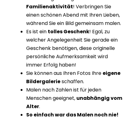
Familienaktivität
! Verbringen Sie
einen schönen Abend mit Ihren Lieben,
während Sie ein Bild gemeinsam malen.
Es ist ein
tolles Geschenk
! Egal, zu
welcher Angelegenheit Sie gerade ein
Geschenk benötigen, diese originelle
persönliche Aufmerksamkeit wird
immer Erfolg haben!
Sie können aus Ihren Fotos Ihre
eigene
Bildergalerie
schaffen.
Malen nach Zahlen ist für jeden
Menschen geeignet,
unabhängig vom
Alter
.
So einfach war das Malen noch nie!