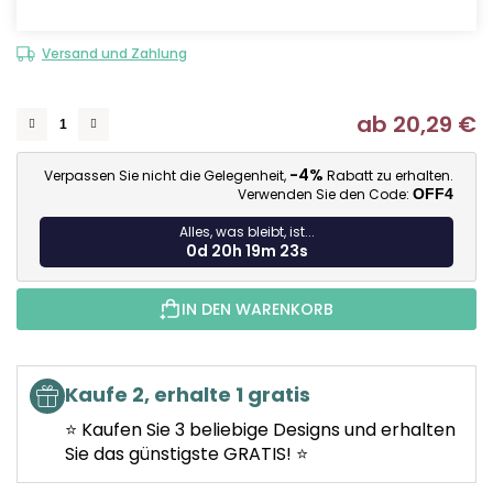
Versand und Zahlung
ab
20,29 €
Ve
-4%
Verpassen Sie nicht die Gelegenheit,
Rabatt zu erhalten.
Verwenden Sie den Code:
OFF4
Alles, was bleibt, ist...
0d 20h 19m 22s
IN DEN WARENKORB
Kaufe 2, erhalte 1 gratis
⭐ Kaufen Sie 3 beliebige Designs und erhalten
Sie das günstigste GRATIS! ⭐