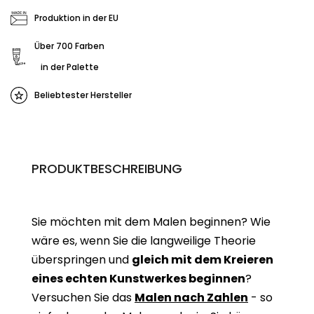
Produktion in der EU
Über 700 Farben
in der Palette
Beliebtester Hersteller
PRODUKTBESCHREIBUNG
Sie möchten mit dem Malen beginnen? Wie
wäre es, wenn Sie die langweilige Theorie
überspringen und
gleich mit dem Kreieren
eines echten Kunstwerkes beginne
n
?
Versuchen Sie das
Malen nach Zahlen
- so