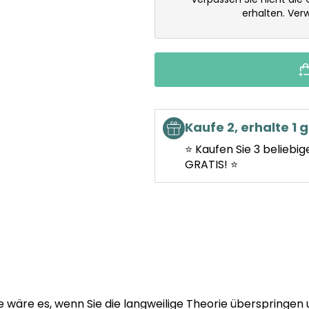
erhalten. Ve
Kaufe 2, erhalte 1 g
⭐ Kaufen Sie 3 beliebig
GRATIS! ⭐
wäre es, wenn Sie die langweilige Theorie überspringen