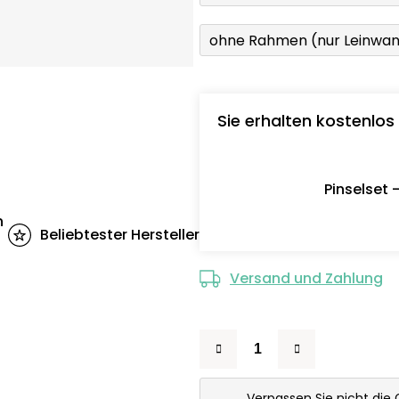
ohne Rahmen (nur Leinwa
Sie erhalten kostenlos
Pinselset 
n
Beliebtester Hersteller
Versand und Zahlung
Verpassen Sie nicht die