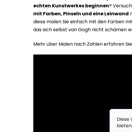
echten Kunstwerkes beginne
n
? Versuch
mit Farben, Pinseln und eine Leinwand
m
diese malen Sie einfach mit den Farben m
das sich selbst van Gogh nicht schämen w
Mehr über Malen nach Zahlen erfahren Sie
Diese 
bieten