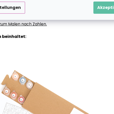
stellungen
Akzepti
g zum Malen nach Zahlen.
 beinhaltet: