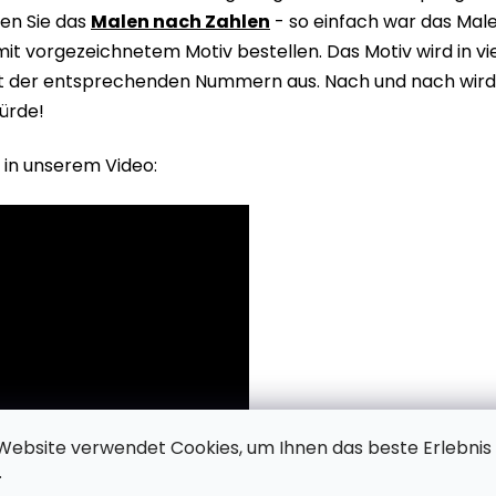
en Sie das
Malen nach Zahlen
- so einfach war das Male
it vorgezeichnetem Motiv bestellen. Das Motiv wird in v
it der entsprechenden Nummern aus. Nach und nach wird 
ürde!
 in unserem Video:
Website verwendet Cookies, um Ihnen das beste Erlebnis
.