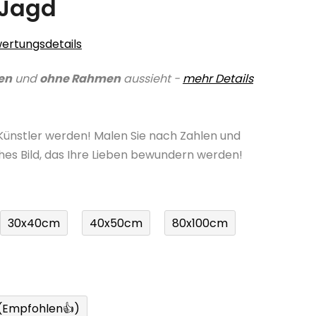
 Jagd
ertungsdetails
en
und
ohne Rahmen
aussieht -
mehr Details
 Künstler werden! Malen Sie nach Zahlen und
ches Bild, das Ihre Lieben bewundern werden!
30x40cm
40x50cm
80x100cm
 (Empfohlen👍)