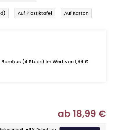
nd)
Auf Plastiktafel
Auf Karton
- Bambus (4 Stück) Im Wert von 1,99 €
ab
18,99 €
Verkaufspr
-4%
 Gelegenheit,
Rabatt zu