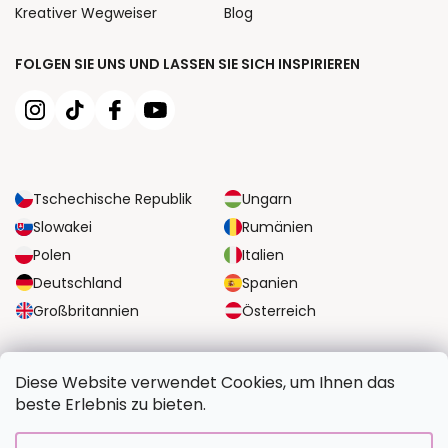
Kreativer Wegweiser
Blog
FOLGEN SIE UNS UND LASSEN SIE SICH INSPIRIEREN
Tschechische Republik
Ungarn
Slowakei
Rumänien
Polen
Italien
Deutschland
Spanien
Großbritannien
Österreich
ZUVERLÄSSIGE TRANSPORTMÖGLICHKEITEN
Diese Website verwendet Cookies, um Ihnen das
beste Erlebnis zu bieten.
SICHERE ZAHLUNGSOPTIONEN