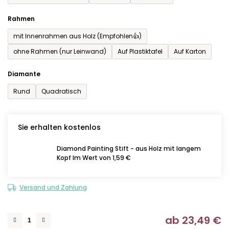
Rahmen
mit Innenrahmen aus Holz (Empfohlen👍)
ohne Rahmen (nur Leinwand)
Auf Plastiktafel
Auf Karton
Diamante
Rund
Quadratisch
Sie erhalten kostenlos
Diamond Painting Stift - aus Holz mit langem
Kopf Im Wert von 1,59 €
Versand und Zahlung
ab
23,49 €