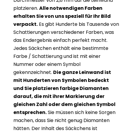
Durchmesser von 2,8 mm auf die Leinwand
platzieren.
Alle notwendigen Farben
erhalten Sie von uns speziell für Ihr Bild
verpackt.
Es gibt Hunderte bis Tausende von
Schattierungen verschiedener Farben, was
das Endergebnis einfach perfekt macht.
Jedes Säckchen enthält eine bestimmte
Farbe / Schattierung und ist mit einer
Nummer oder einem Symbol
gekennzeichnet.
Die ganze Leinwand ist
mit Hunderten von Symbolen bedeckt
und Sie platzieren farbige Diamanten
darauf, die mit ihrer Markierung der
gleichen Zahl oder dem gleichen Symbol
entsprechen.
Sie müssen sich keine Sorgen
machen, dass Sie nicht genug Diamanten
hätten. Der Inhalt des Säckchens ist