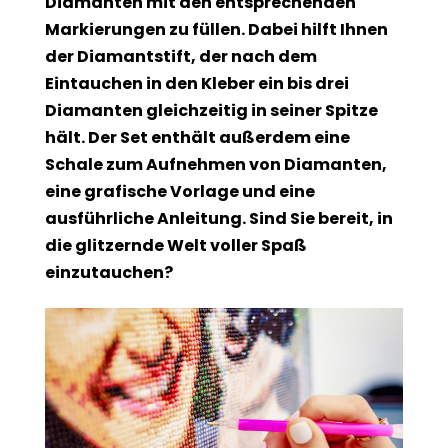
Diamanten mit den entsprechenden
Markierungen zu füllen. Dabei hilft Ihnen
der Diamantstift, der nach dem
Eintauchen in den Kleber ein bis drei
Diamanten gleichzeitig in seiner Spitze
hält. Der Set enthält außerdem eine
Schale zum Aufnehmen von Diamanten,
eine grafische Vorlage und eine
ausführliche Anleitung. Sind Sie bereit, in
die glitzernde Welt voller Spaß
einzutauchen?