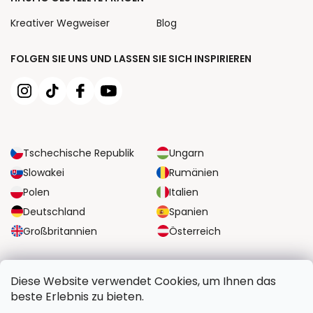
Kreativer Wegweiser
Blog
FOLGEN SIE UNS UND LASSEN SIE SICH INSPIRIEREN
Tschechische Republik
Ungarn
Slowakei
Rumänien
Polen
Italien
Deutschland
Spanien
Großbritannien
Österreich
ZUVERLÄSSIGE TRANSPORTMÖGLICHKEITEN
Diese Website verwendet Cookies, um Ihnen das
beste Erlebnis zu bieten.