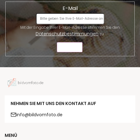
E-Mail
Mit der Eingabe Ihrer E-Mail-Adresse stimmen Sie den
Datenschutzbestimmungen
zu.
SENDEN
NEHMEN SIE MIT UNS DEN KONTAKT AUF
info@bildvomfoto.de
MENÜ