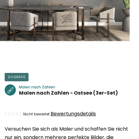
2+1 GRATIS
Malen nach Zahlen
Malen nach Zahlen - Ostsee (3er-Set)
Die
Bewertungsdetails
Nicht bewertet
durchschnittliche
Versuchen Sie sich als Maler und schaffen Sie nicht
Produktbewertung
nur ein, sondern mehrere perfekte Bilder, die
ist