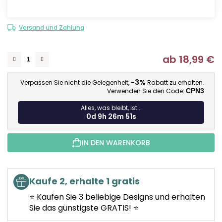
Versand und Zahlung
ab
18,99 €
Ve
-3%
Verpassen Sie nicht die Gelegenheit,
Rabatt zu erhalten.
Verwenden Sie den Code:
CPN3
Alles, was bleibt, ist...
0d 9h 26m 50s
IN DEN WARENKORB
Kaufe 2, erhalte 1 gratis
⭐ Kaufen Sie 3 beliebige Designs und erhalten
Sie das günstigste GRATIS! ⭐