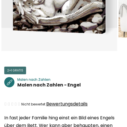
2+1 GRATIS
Malen nach Zahlen
Malen nach Zahlen - Engel
Die
Bewertungsdetails
Nicht bewertet
durchschnittliche
In fast jeder Familie hing einst ein Bild eines Engels
Produktbewertung
über dem Bett. Wer kann aber behaupten, einen
ist