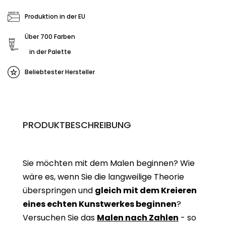
Produktion in der EU
Über 700 Farben
in der Palette
Beliebtester Hersteller
PRODUKTBESCHREIBUNG
Sie möchten mit dem Malen beginnen? Wie
wäre es, wenn Sie die langweilige Theorie
überspringen und
gleich mit dem Kreieren
eines echten Kunstwerkes beginne
n
?
Versuchen Sie das
Malen nach Zahlen
- so