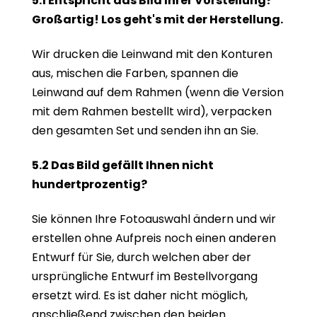
5.1 Entspricht das Bild Ihrer Vorstellung?
Großartig! Los geht's mit der Herstellung.
Wir drucken die Leinwand mit den Konturen
aus, mischen die Farben, spannen die
Leinwand auf dem Rahmen (wenn die Version
mit dem Rahmen bestellt wird), verpacken
den gesamten Set und senden ihn an Sie.
5.2 Das Bild gefällt Ihnen nicht
hundertprozentig?
Sie können Ihre Fotoauswahl ändern und wir
erstellen ohne Aufpreis noch einen anderen
Entwurf für Sie, durch welchen aber der
ursprüngliche Entwurf im Bestellvorgang
ersetzt wird. Es ist daher nicht möglich,
anschließend zwischen den beiden