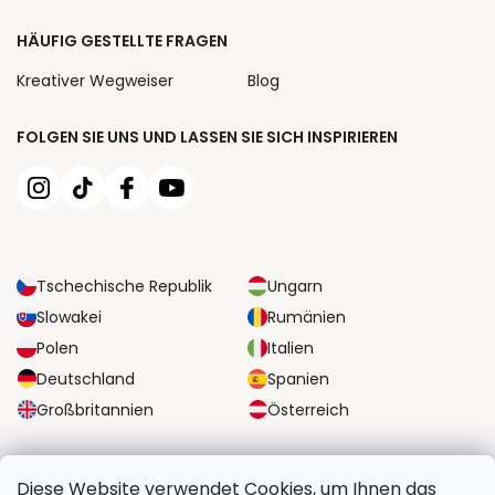
HÄUFIG GESTELLTE FRAGEN
Kreativer Wegweiser
Blog
FOLGEN SIE UNS UND LASSEN SIE SICH INSPIRIEREN
Tschechische Republik
Ungarn
Slowakei
Rumänien
Polen
Italien
Deutschland
Spanien
Großbritannien
Österreich
ZUVERLÄSSIGE TRANSPORTMÖGLICHKEITEN
Diese Website verwendet Cookies, um Ihnen das