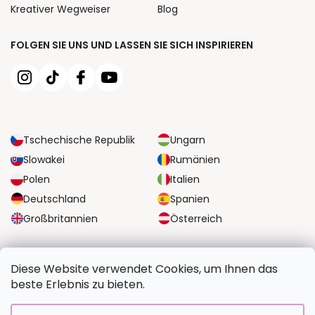
Kreativer Wegweiser
Blog
FOLGEN SIE UNS UND LASSEN SIE SICH INSPIRIEREN
Tschechische Republik
Ungarn
Slowakei
Rumänien
Polen
Italien
Deutschland
Spanien
Großbritannien
Österreich
ZUVERLÄSSIGE TRANSPORTMÖGLICHKEITEN
Diese Website verwendet Cookies, um Ihnen das
beste Erlebnis zu bieten.
SICHERE ZAHLUNGSOPTIONEN