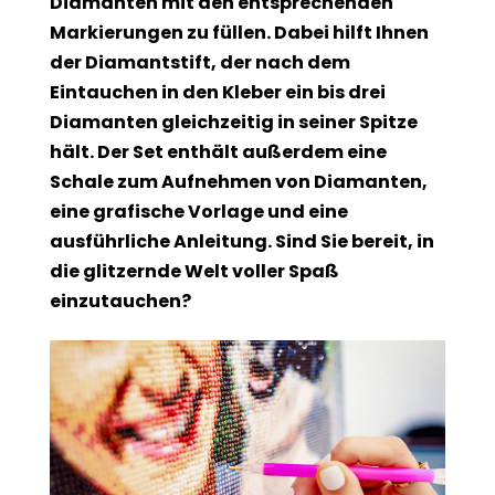
Diamanten mit den entsprechenden
Markierungen zu füllen. Dabei hilft Ihnen
der Diamantstift, der nach dem
Eintauchen in den Kleber ein bis drei
Diamanten gleichzeitig in seiner Spitze
hält. Der Set enthält außerdem eine
Schale zum Aufnehmen von Diamanten,
eine grafische Vorlage und eine
ausführliche Anleitung. Sind Sie bereit, in
die glitzernde Welt voller Spaß
einzutauchen?