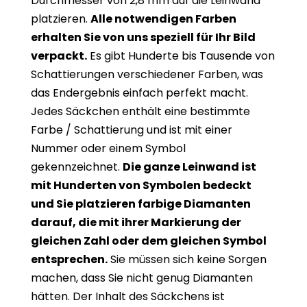
Durchmesser von 2,8 mm auf die Leinwand
platzieren.
Alle notwendigen Farben
erhalten Sie von uns speziell für Ihr Bild
verpackt.
Es gibt Hunderte bis Tausende von
Schattierungen verschiedener Farben, was
das Endergebnis einfach perfekt macht.
Jedes Säckchen enthält eine bestimmte
Farbe / Schattierung und ist mit einer
Nummer oder einem Symbol
gekennzeichnet.
Die ganze Leinwand ist
mit Hunderten von Symbolen bedeckt
und Sie platzieren farbige Diamanten
darauf, die mit ihrer Markierung der
gleichen Zahl oder dem gleichen Symbol
entsprechen.
Sie müssen sich keine Sorgen
machen, dass Sie nicht genug Diamanten
hätten. Der Inhalt des Säckchens ist