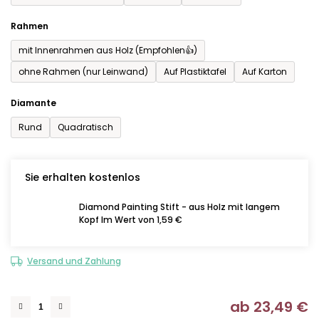
Rahmen
mit Innenrahmen aus Holz (Empfohlen👍)
ohne Rahmen (nur Leinwand)
Auf Plastiktafel
Auf Karton
Diamante
Rund
Quadratisch
Sie erhalten kostenlos
Diamond Painting Stift - aus Holz mit langem
Kopf Im Wert von 1,59 €
Versand und Zahlung
ab
23,49 €