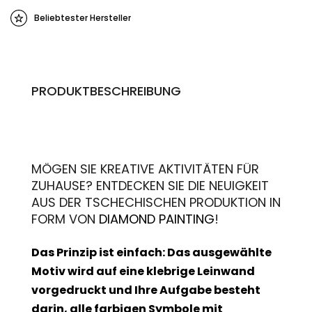
Beliebtester Hersteller
PRODUKTBESCHREIBUNG
MÖGEN SIE KREATIVE AKTIVITÄTEN FÜR
ZUHAUSE? ENTDECKEN SIE DIE NEUIGKEIT
AUS DER TSCHECHISCHEN PRODUKTION IN
FORM VON
DIAMOND PAINTING
!
Das Prinzip ist einfach: Das ausgewählte
Motiv wird auf eine klebrige Leinwand
vorgedruckt und Ihre Aufgabe besteht
darin, alle farbigen Symbole mit