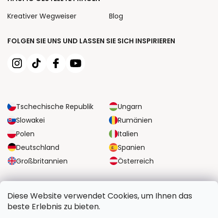
Kreativer Wegweiser
Blog
FOLGEN SIE UNS UND LASSEN SIE SICH INSPIRIEREN
Tschechische Republik
Ungarn
Slowakei
Rumänien
Polen
Italien
Deutschland
Spanien
Großbritannien
Österreich
ZUVERLÄSSIGE TRANSPORTMÖGLICHKEITEN
Diese Website verwendet Cookies, um Ihnen das
beste Erlebnis zu bieten.