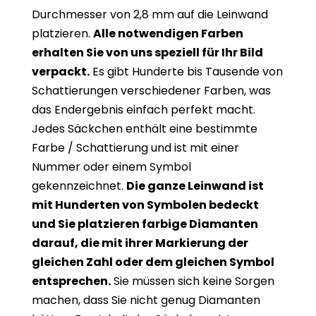
Durchmesser von 2,8 mm auf die Leinwand
platzieren.
Alle notwendigen Farben
erhalten Sie von uns speziell für Ihr Bild
verpackt.
Es gibt Hunderte bis Tausende von
Schattierungen verschiedener Farben, was
das Endergebnis einfach perfekt macht.
Jedes Säckchen enthält eine bestimmte
Farbe / Schattierung und ist mit einer
Nummer oder einem Symbol
gekennzeichnet.
Die ganze Leinwand ist
mit Hunderten von Symbolen bedeckt
und Sie platzieren farbige Diamanten
darauf, die mit ihrer Markierung der
gleichen Zahl oder dem gleichen Symbol
entsprechen.
Sie müssen sich keine Sorgen
machen, dass Sie nicht genug Diamanten