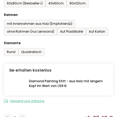
60x80cm (Bestseller⭐)
40x60cm
80x120cm
Rahmen
mit Innenrahmen aus Holz (Empfohlen👍)
ohne Rahmen (nur Leinwand)
Auf Plastiktafel
Auf Karton
Diamante
Rund
Quadratisch
Sie erhalten kostenlos
Diamond Painting Stift - aus Holz mit langem
Kopf Im Wert von 1,59 €
Versand und Zahlung