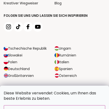
Kreativer Wegweiser
Blog
FOLGEN SIE UNS UND LASSEN SIE SICH INSPIRIEREN
Tschechische Republik
Ungarn
Slowakei
Rumänien
Polen
Italien
Deutschland
Spanien
Großbritannien
Österreich
ZUVERLÄSSIGE TRANSPORTMÖGLICHKEITEN
Diese Website verwendet Cookies, um Ihnen das
beste Erlebnis zu bieten.
SICHERE ZAHLUNGSOPTIONEN