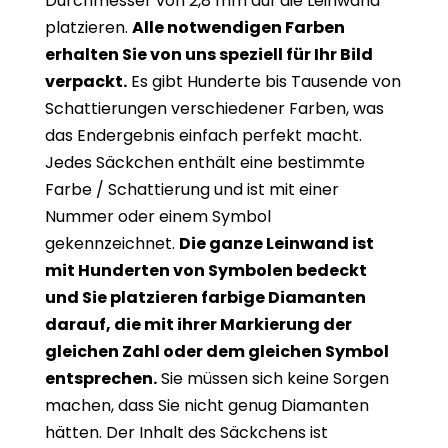
Durchmesser von 2,8 mm auf die Leinwand
platzieren.
Alle notwendigen Farben
erhalten Sie von uns speziell für Ihr Bild
verpackt.
Es gibt Hunderte bis Tausende von
Schattierungen verschiedener Farben, was
das Endergebnis einfach perfekt macht.
Jedes Säckchen enthält eine bestimmte
Farbe / Schattierung und ist mit einer
Nummer oder einem Symbol
gekennzeichnet.
Die ganze Leinwand ist
mit Hunderten von Symbolen bedeckt
und Sie platzieren farbige Diamanten
darauf, die mit ihrer Markierung der
gleichen Zahl oder dem gleichen Symbol
entsprechen.
Sie müssen sich keine Sorgen
machen, dass Sie nicht genug Diamanten
hätten. Der Inhalt des Säckchens ist