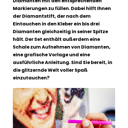
Diamanten mit den entsprechenden
Markierungen zu füllen. Dabei hilft Ihnen
der Diamantstift, der nach dem
Eintauchen in den Kleber ein bis drei
Diamanten gleichzeitig in seiner Spitze
hält. Der Set enthält außerdem eine
Schale zum Aufnehmen von Diamanten,
eine grafische Vorlage und eine
ausführliche Anleitung. Sind Sie bereit, in
die glitzernde Welt voller Spaß
einzutauchen?