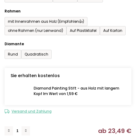
Rahmen
mit Innenrahmen aus Holz (Empfohlen👍)
ohne Rahmen (nur Leinwand)
Auf Plastiktafel
Auf Karton
Diamante
Rund
Quadratisch
Sie erhalten kostenlos
Diamond Painting Stift - aus Holz mit langem
Kopf Im Wert von 1,59 €
Versand und Zahlung
ab
23,49 €