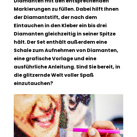
Diamanten mit den entsprechenden
Markierungen zu füllen. Dabei hilft Ihnen
der Diamantstift, der nach dem
Eintauchen in den Kleber ein bis drei
Diamanten gleichzeitig in seiner Spitze
hält. Der Set enthält außerdem eine
Schale zum Aufnehmen von Diamanten,
eine grafische Vorlage und eine
ausführliche Anleitung. Sind Sie bereit, in
die glitzernde Welt voller Spaß
einzutauchen?