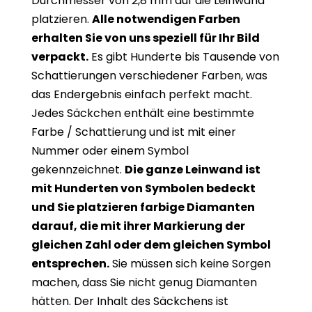
Durchmesser von 2,8 mm auf die Leinwand
platzieren.
Alle notwendigen Farben
erhalten Sie von uns speziell für Ihr Bild
verpackt.
Es gibt Hunderte bis Tausende von
Schattierungen verschiedener Farben, was
das Endergebnis einfach perfekt macht.
Jedes Säckchen enthält eine bestimmte
Farbe / Schattierung und ist mit einer
Nummer oder einem Symbol
gekennzeichnet.
Die ganze Leinwand ist
mit Hunderten von Symbolen bedeckt
und Sie platzieren farbige Diamanten
darauf, die mit ihrer Markierung der
gleichen Zahl oder dem gleichen Symbol
entsprechen.
Sie müssen sich keine Sorgen
machen, dass Sie nicht genug Diamanten
hätten. Der Inhalt des Säckchens ist