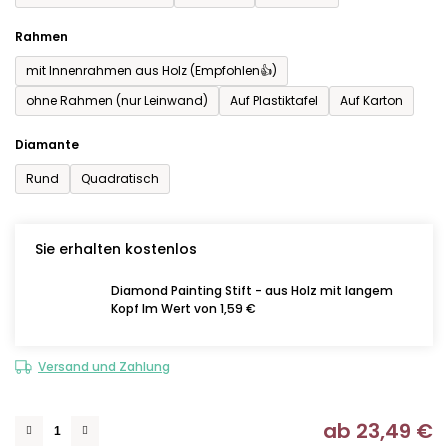
Rahmen
mit Innenrahmen aus Holz (Empfohlen👍)
ohne Rahmen (nur Leinwand)
Auf Plastiktafel
Auf Karton
Diamante
Rund
Quadratisch
Sie erhalten kostenlos
Diamond Painting Stift - aus Holz mit langem
Kopf Im Wert von 1,59 €
Versand und Zahlung
ab
23,49 €