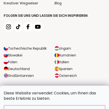
Kreativer Wegweiser
Blog
FOLGEN SIE UNS UND LASSEN SIE SICH INSPIRIEREN
Tschechische Republik
Ungarn
Slowakei
Rumänien
Polen
Italien
Deutschland
Spanien
Großbritannien
Österreich
ZUVERLÄSSIGE TRANSPORTMÖGLICHKEITEN
Diese Website verwendet Cookies, um Ihnen das
beste Erlebnis zu bieten.
SICHERE ZAHLUNGSOPTIONEN