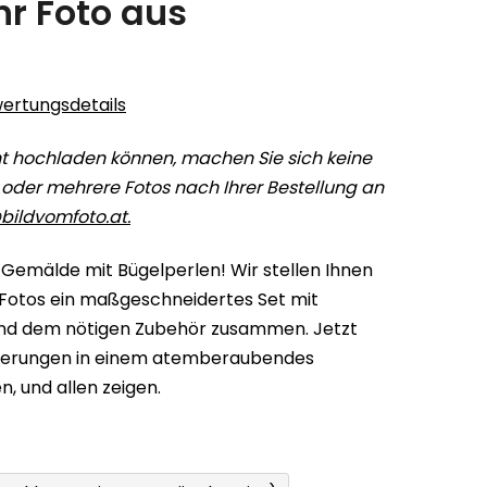
Ihr Foto aus
ertungsdetails
t hochladen können, machen Sie sich keine
n oder mehrere Fotos nach Ihrer Bestellung an
bildvomfoto.at.
es Gemälde mit Bügelperlen! Wir stellen Ihnen
Fotos ein maßgeschneidertes Set mit
 und dem nötigen Zubehör zusammen. Jetzt
nnerungen in einem atemberaubendes
, und allen zeigen.