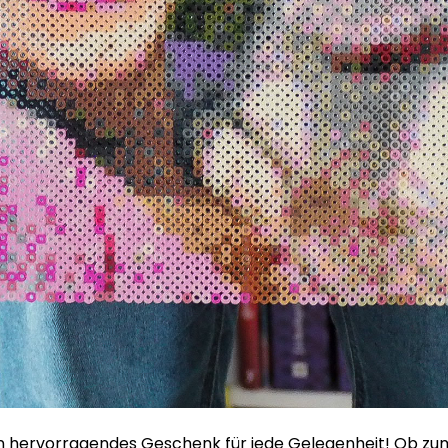
 ein hervorragendes Geschenk für jede Gelegenheit! Ob zu