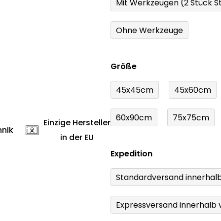
Mit Werkzeugen (2 Stück St
Ohne Werkzeuge
Größe
45x45cm
45x60cm
60x90cm
75x75cm
Einzige Hersteller
hnik
in der EU
Expedition
Standardversand innerhal
Expressversand innerhalb 