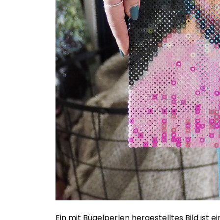
Ein mit Bügelperlen hergestelltes Bild ist