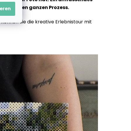
leichtert den ganzen Prozess.
eren
önnen Sie die kreative Erlebnistour mit