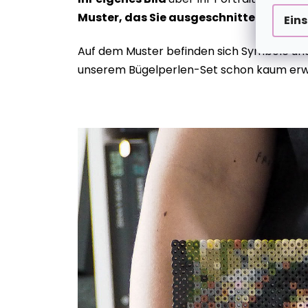
Muster, das Sie ausgeschnitten und unte
Ein
Auf dem Muster befinden sich Symbole und
unserem Bügelperlen-Set schon kaum er