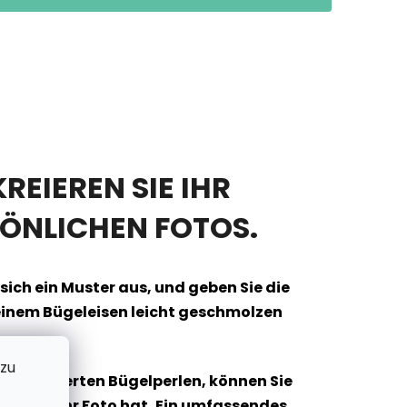
REIEREN SIE IHR
ÖNLICHEN FOTOS.
 sich ein Muster aus, und geben Sie die
t einem Bügeleisen leicht geschmolzen
 zu
toinspirierten Bügelperlen, können Sie
ualität Ihr Foto hat.
Ein umfassendes