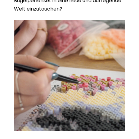
Bügelperlenset in eine neue und aufregende
Welt einzutauchen?