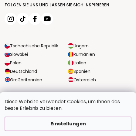
FOLGEN SIE UNS UND LASSEN SIE SICH INSPIRIEREN
Tschechische Republik
Ungarn
Slowakei
Rumänien
Polen
Italien
Deutschland
Spanien
Großbritannien
Österreich
ZUVERLÄSSIGE TRANSPORTMÖGLICHKEITEN
Diese Website verwendet Cookies, um Ihnen das
beste Erlebnis zu bieten.
SICHERE ZAHLUNGSOPTIONEN
Einstellungen