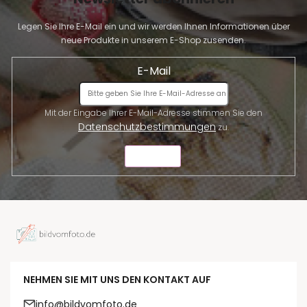
Legen Sie Ihre E-Mail ein und wir werden Ihnen Informationen über
neue Produkte in unserem E-Shop zusenden.
E-Mail
Mit der Eingabe Ihrer E-Mail-Adresse stimmen Sie den
Datenschutzbestimmungen
zu.
SENDEN
NEHMEN SIE MIT UNS DEN KONTAKT AUF
info@bildvomfoto.de