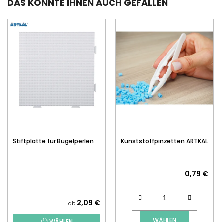
DAS KÖNNTE IHNEN AUCH GEFALLEN
Stiftplatte für Bügelperlen
Kunststoffpinzetten ARTKAL
0,79 €
2,09 €
ab
WÄHLEN
WÄHLEN