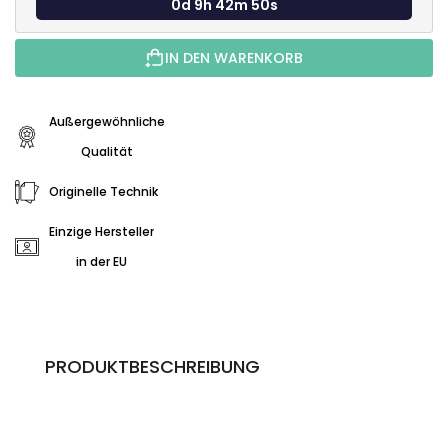
0d 9h 42m 48s
IN DEN WARENKORB
Außergewöhnliche
Qualität
Originelle Technik
Einzige Hersteller
in der EU
PRODUKTBESCHREIBUNG