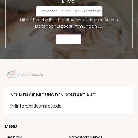
E-Mail
Mit der Eingabe Ihrer E-Mail-Adresse stimmen Sie den
Datenschutzbestimmungen
zu.
SENDEN
NEHMEN SIE MIT UNS DEN KONTAKT AUF
info@bildvomfoto.de
MENÜ
Technik
Sonderangebot