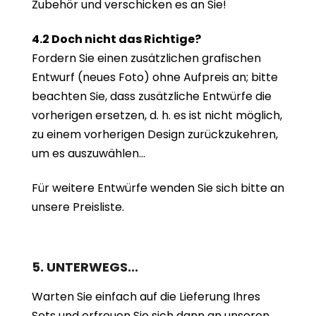
Zubehör und verschicken es an Sie!
4.2 Doch nicht das Richtige?
Fordern Sie einen zusätzlichen grafischen
Entwurf (neues Foto) ohne Aufpreis an; bitte
beachten Sie, dass zusätzliche Entwürfe die
vorherigen ersetzen, d. h. es ist nicht möglich,
zu einem vorherigen Design zurückzukehren,
um es auszuwählen...
Für weitere Entwürfe wenden Sie sich bitte an
unsere Preisliste.
5. UNTERWEGS...
Warten Sie einfach auf die Lieferung Ihres
Sets und erfreuen Sie sich dann an unseren