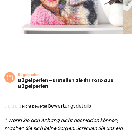
Bügelperlen
Bügelperlen - Erstellen Sie Ihr Foto aus
Bügelperlen
Die
Bewertungsdetails
Nicht bewertet
durchschnittliche
* Wenn Sie den Anhang nicht hochladen können,
Produktbewertung
machen Sie sich keine Sorgen. Schicken Sie uns ein
ist