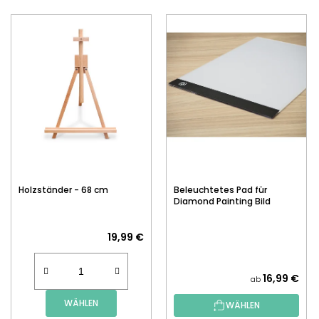
Holzständer - 68 cm
Beleuchtetes Pad für
Diamond Painting Bild
19,99 €
16,99 €
ab
WÄHLEN
WÄHLEN