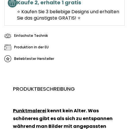
Kaufe 2, erhalte 1 gratis
⭐ Kaufen Sie 3 beliebige Designs und erhalten
Sie das günstigste GRATIS! ⭐
Einfachste Technik
Produktion in der EU
Beliebtester Hersteller
PRODUKTBESCHREIBUNG
Punktmalerei
kennt kein Alter. Was
schöneres gibt es als sich zu entspannen
während man Bilder mit angepassten