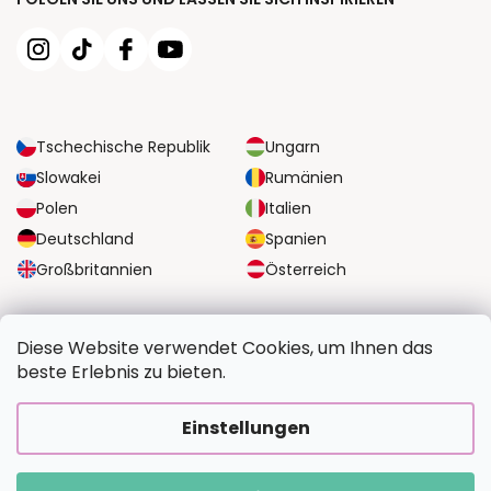
Tschechische Republik
Ungarn
Slowakei
Rumänien
Polen
Italien
Deutschland
Spanien
Großbritannien
Österreich
ZUVERLÄSSIGE TRANSPORTMÖGLICHKEITEN
Diese Website verwendet Cookies, um Ihnen das
beste Erlebnis zu bieten.
SICHERE ZAHLUNGSOPTIONEN
Einstellungen