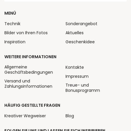
MENÜ
Technik
Sonderangebot
Bilder von Ihren Fotos
Aktuelles
Inspiration
Geschenkidee
WEITERE INFORMATIONEN
Allgemeine
Kontakte
Geschäftsbedingungen
Impressum
Versand und
Treue- und
Zahlungsinformationen
Bonusprogramm
HÄUFIG GESTELLTE FRAGEN
Kreativer Wegweiser
Blog
FOLGEN SIE UNS UND LASSEN SIE SICH INSPIRIEREN