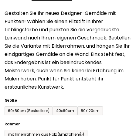
0,0
Gestalten Sie Ihr neues Designer-Gemälde mit
von
Punkten! Wählen Sie einen Filzstift in Ihrer
5
Lieblingsfarbe und punkten Sie die vorgedruckte
Sternen.
Leinwand nach Ihrem eigenen Geschmack. Bestellen
Sie die Variante mit Bilderrahmen, und hängen Sie Ihr
einzigartiges Gemälde an die Wand. Eins steht fest,
das Endergebnis ist ein beeindruckendes
Meisterwerk, auch wenn Sie keinerlei Erfahrung im
Malen haben. Punkt für Punkt entsteht ihr
erstaunliches Kunstwerk.
Größe
60x80cm (Bestseller⭐)
40x60cm
80x120cm
Rahmen
mit Innenrahmen aus Holz (Empfohlen👍)