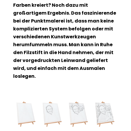
Farben kreiert? Noch dazu mit
großartigem Ergebnis. Das faszinierende
bei der Punktmalerei ist, dass man keine
komplizierten System befolgen oder mit
verschiedenen Kunstwerkzeugen
herumfummeln muss. Man kann in Ruhe
den Filzstift in die Hand nehmen, der mit
der vorgedruckten Leinwand geliefert
wird, und einfach mit dem Ausmalen
loslegen.