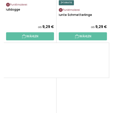
2+1 GRATIS
Punktmalerei
Bulldogge
Punktmalerei
Bunte Schmetterlinge
9,29 €
9,29 €
ab
ab
WÄHLEN
WÄHLEN