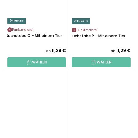
2+1 GRATIS
2+1 GRATIS
Punktmalerei
Punktmalerei
Buchstabe O – Mit einem Tier
Buchstabe P – Mit einem Tier
11,29 €
11,29 €
ab
ab
WÄHLEN
WÄHLEN