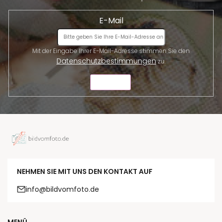
E-Mail
Mit der Eingabe Ihrer E-Mail-Adresse stimmen Sie den
Datenschutzbestimmungen
zu.
SENDEN
NEHMEN SIE MIT UNS DEN KONTAKT AUF
info@bildvomfoto.de
MENÜ