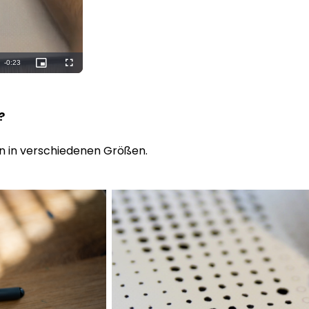
n?
n in verschiedenen Größen.