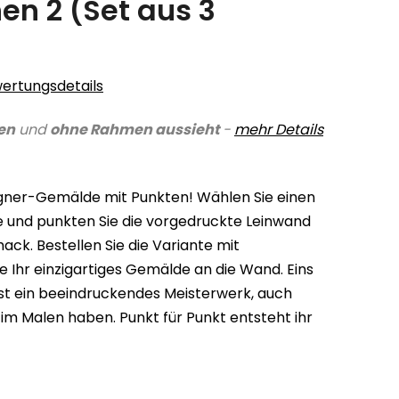
hen 2 (Set aus 3
ertungsdetails
en
und
ohne Rahmen aussieht
-
mehr Details
igner-Gemälde mit Punkten! Wählen Sie einen
arbe und punkten Sie die vorgedruckte Leinwand
k. Bestellen Sie die Variante mit
 Ihr einzigartiges Gemälde an die Wand. Eins
ist ein beeindruckendes Meisterwerk, auch
 im Malen haben. Punkt für Punkt entsteht ihr