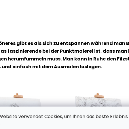
höneres gibt es als sich zu entspannen während man B
as faszinierende bei der Punktmalerei ist, dass man
n herumfummeln muss. Man kann in Ruhe den Filzstif
, und einfach mit dem Ausmalen loslegen.
Website verwendet Cookies, um Ihnen das beste Erlebnis
.