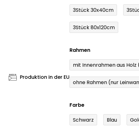
3Stück 30x40cm
3Stü
3Stück 80x120cm
Rahmen
mit Innenrahmen aus Holz
Produktion in der EU
ohne Rahmen (nur Leinwa
Farbe
Schwarz
Blau
Gol