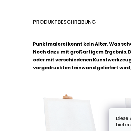
PRODUKTBESCHREIBUNG
Punktmalerei
kennt kein Alter. Was sc
Noch dazu mit großartigem Ergebnis. D
oder mit verschiedenen Kunstwerkzeuge
vorgedruckten Leinwand geliefert wird
Diese 
bieten