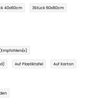
ck 40x60cm
3Stück 60x80cm
 (Empfohlen👍)
nd)
Auf Plastiktafel
Auf Karton
den