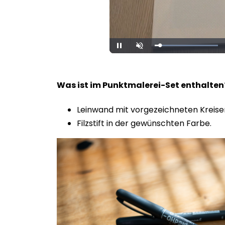
Loaded
:
Unmute
100.00%
Was ist im Punktmalerei-Set enthalte
Leinwand mit vorgezeichneten Kreise
Filzstift in der gewünschten Farbe.