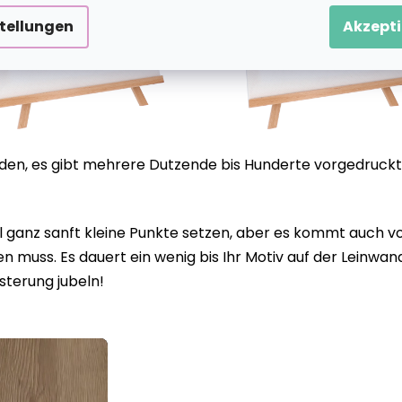
stellungen
Akzepti
eiden, es gibt mehrere Dutzende bis Hunderte vorgedruckt
anz sanft kleine Punkte setzen, aber es kommt auch vor
 muss. Es dauert ein wenig bis Ihr Motiv auf der Leinwan
sterung jubeln!