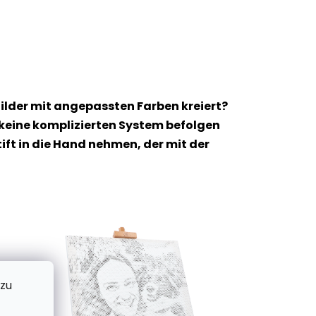
ilder mit angepassten Farben kreiert?
 keine komplizierten System befolgen
t in die Hand nehmen, der mit der
 zu