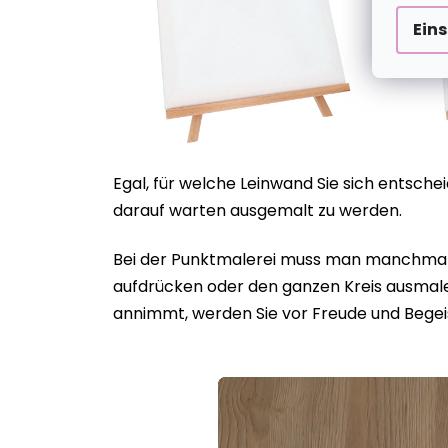
Ein
Egal, für welche Leinwand Sie sich entsch
darauf warten ausgemalt zu werden.
Bei der Punktmalerei muss man manchmal g
aufdrücken oder den ganzen Kreis ausmalen
annimmt, werden Sie vor Freude und Begei