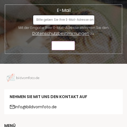
E-Mail
Mit der Eingabe Ihrer E-Mail-Adresse stimmen Sie den
Datenschutzbestimmungen
zu.
SENDEN
NEHMEN SIE MIT UNS DEN KONTAKT AUF
info@bildvomfoto.de
MENÜ