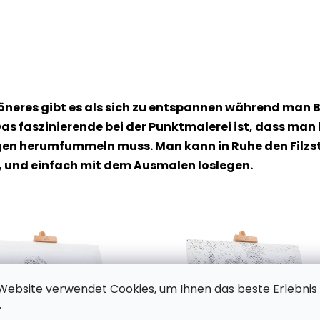
höneres gibt es als sich zu entspannen während man B
as faszinierende bei der Punktmalerei ist, dass man
n herumfummeln muss. Man kann in Ruhe den Filzstif
, und einfach mit dem Ausmalen loslegen.
Website verwendet Cookies, um Ihnen das beste Erlebnis
.