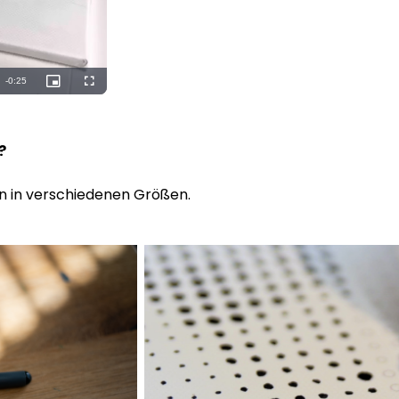
n?
n in verschiedenen Größen.