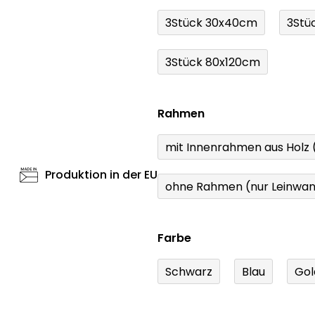
3Stück 30x40cm
3Stü
3Stück 80x120cm
Rahmen
mit Innenrahmen aus Holz
Produktion in der EU
ohne Rahmen (nur Leinwa
Farbe
Schwarz
Blau
Gol