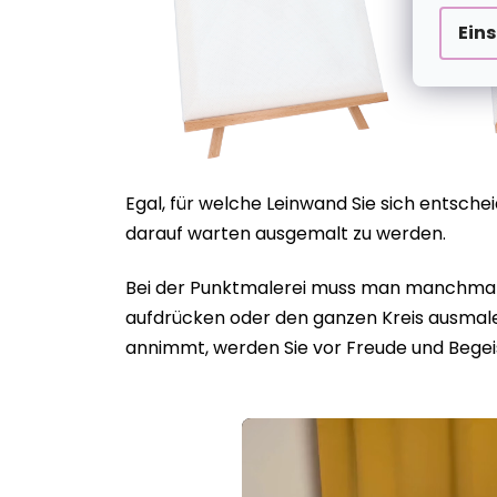
Ein
Egal, für welche Leinwand Sie sich entsch
darauf warten ausgemalt zu werden.
Bei der Punktmalerei muss man manchmal g
aufdrücken oder den ganzen Kreis ausmalen
annimmt, werden Sie vor Freude und Begei