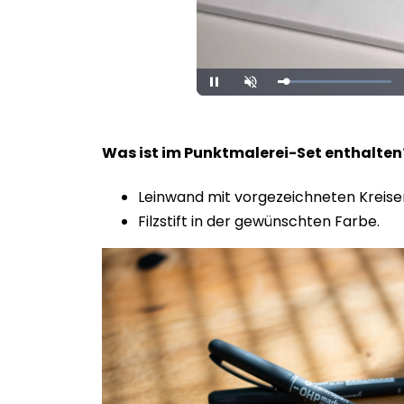
Loaded
:
Unmute
100.00%
Was ist im Punktmalerei-Set enthalte
Leinwand mit vorgezeichneten Kreise
Filzstift in der gewünschten Farbe.