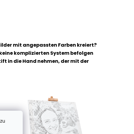
ilder mit angepassten Farben kreiert?
 keine komplizierten System befolgen
t in die Hand nehmen, der mit der
 zu