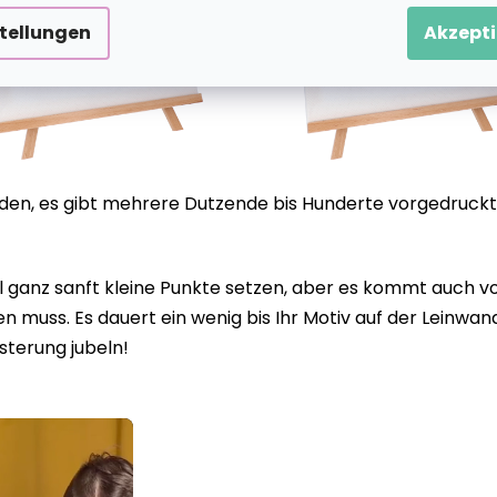
stellungen
Akzepti
eiden, es gibt mehrere Dutzende bis Hunderte vorgedruckt
anz sanft kleine Punkte setzen, aber es kommt auch vor
 muss. Es dauert ein wenig bis Ihr Motiv auf der Leinwan
sterung jubeln!