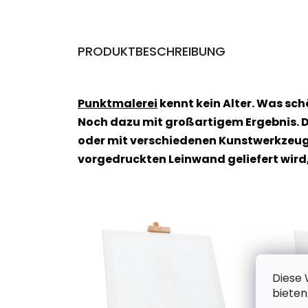
PRODUKTBESCHREIBUNG
Punktmalerei
kennt kein Alter. Was sc
Noch dazu mit großartigem Ergebnis. D
oder mit verschiedenen Kunstwerkzeuge
vorgedruckten Leinwand geliefert wird
Diese 
bieten