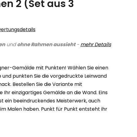
hen 2 (Set aus 3
ertungsdetails
en
und
ohne Rahmen aussieht
-
mehr Details
igner-Gemälde mit Punkten! Wählen Sie einen
arbe und punkten Sie die vorgedruckte Leinwand
k. Bestellen Sie die Variante mit
 Ihr einzigartiges Gemälde an die Wand. Eins
ist ein beeindruckendes Meisterwerk, auch
 im Malen haben. Punkt für Punkt entsteht ihr