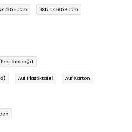
ck 40x60cm
3Stück 60x80cm
 (Empfohlen👍)
nd)
Auf Plastiktafel
Auf Karton
den