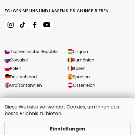
FOLGEN SIE UNS UND LASSEN SIE SICH INSPIRIEREN
Tschechische Republik
Ungarn
Slowakei
Rumänien
Polen
Italien
Deutschland
Spanien
Großbritannien
Österreich
ZUVERLÄSSIGE TRANSPORTMÖGLICHKEITEN
Diese Website verwendet Cookies, um Ihnen das
beste Erlebnis zu bieten.
SICHERE ZAHLUNGSOPTIONEN
Einstellungen