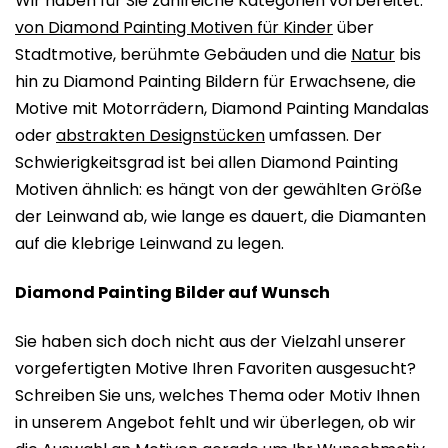
Wir haben für Sie zahlreiche Kategorien vorbereitet:
von Diamond Painting Motiven für Kinder
über
Stadtmotive, berühmte Gebäuden und die
Natur
bis
hin zu Diamond Painting Bildern für Erwachsene, die
Motive mit Motorrädern, Diamond Painting Mandalas
oder
abstrakten Designstücken
umfassen. Der
Schwierigkeitsgrad ist bei allen Diamond Painting
Motiven ähnlich: es hängt von der gewählten Größe
der Leinwand ab, wie lange es dauert, die Diamanten
auf die klebrige Leinwand zu legen.
Diamond Painting Bilder auf Wunsch
Sie haben sich doch nicht aus der Vielzahl unserer
vorgefertigten Motive Ihren Favoriten ausgesucht?
Schreiben Sie uns, welches Thema oder Motiv Ihnen
in unserem Angebot fehlt und wir überlegen, ob wir