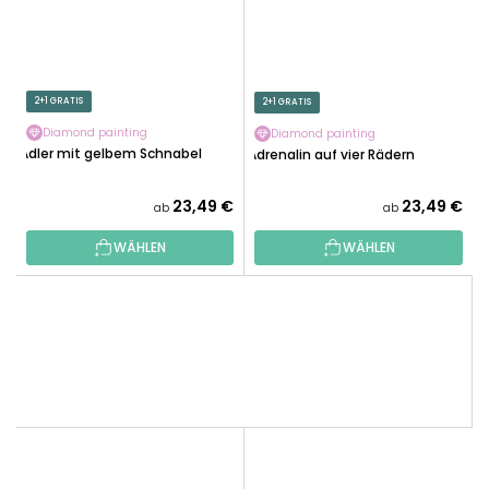
2+1 GRATIS
2+1 GRATIS
Diamond painting
Diamond painting
Adler mit gelbem Schnabel
Adrenalin auf vier Rädern
23,49 €
23,49 €
ab
ab
WÄHLEN
WÄHLEN