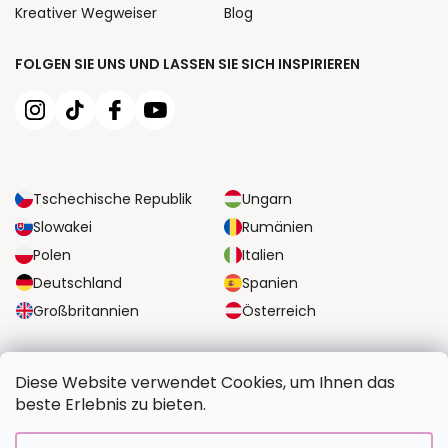
Kreativer Wegweiser
Blog
FOLGEN SIE UNS UND LASSEN SIE SICH INSPIRIEREN
Tschechische Republik
Ungarn
Slowakei
Rumänien
Polen
Italien
Deutschland
Spanien
Großbritannien
Österreich
ZUVERLÄSSIGE TRANSPORTMÖGLICHKEITEN
Diese Website verwendet Cookies, um Ihnen das
beste Erlebnis zu bieten.
SICHERE ZAHLUNGSOPTIONEN