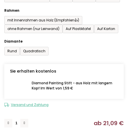
Rahmen
mit Innenrahmen aus Holz (Empfohlen👍)
ohne Rahmen (nur Leinwand)
Auf Plastiktafel
Auf Karton
Diamante
Rund
Quadratisch
Sie erhalten kostenlos
Diamond Painting Stift - aus Holz mit langem
Kopf Im Wert von 1,59 €
Versand und Zahlung
ab
21,09 €