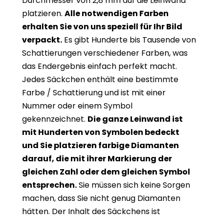
Durchmesser von 2,8 mm auf die Leinwand
platzieren.
Alle notwendigen Farben
erhalten Sie von uns speziell für Ihr Bild
verpackt.
Es gibt Hunderte bis Tausende von
Schattierungen verschiedener Farben, was
das Endergebnis einfach perfekt macht.
Jedes Säckchen enthält eine bestimmte
Farbe / Schattierung und ist mit einer
Nummer oder einem Symbol
gekennzeichnet.
Die ganze Leinwand ist
mit Hunderten von Symbolen bedeckt
und Sie platzieren farbige Diamanten
darauf, die mit ihrer Markierung der
gleichen Zahl oder dem gleichen Symbol
entsprechen.
Sie müssen sich keine Sorgen
machen, dass Sie nicht genug Diamanten
hätten. Der Inhalt des Säckchens ist