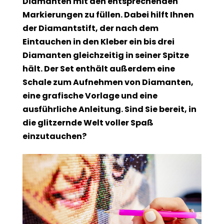
Diamanten mit den entsprechenden
Markierungen zu füllen. Dabei hilft Ihnen
der Diamantstift, der nach dem
Eintauchen in den Kleber ein bis drei
Diamanten gleichzeitig in seiner Spitze
hält. Der Set enthält außerdem eine
Schale zum Aufnehmen von Diamanten,
eine grafische Vorlage und eine
ausführliche Anleitung. Sind Sie bereit, in
die glitzernde Welt voller Spaß
einzutauchen?