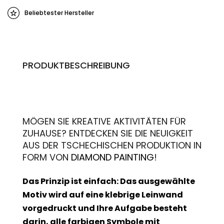
Beliebtester Hersteller
PRODUKTBESCHREIBUNG
MÖGEN SIE KREATIVE AKTIVITÄTEN FÜR
ZUHAUSE? ENTDECKEN SIE DIE NEUIGKEIT
AUS DER TSCHECHISCHEN PRODUKTION IN
FORM VON
DIAMOND PAINTING
!
Das Prinzip ist einfach: Das ausgewählte
Motiv wird auf eine klebrige Leinwand
vorgedruckt und Ihre Aufgabe besteht
darin, alle farbigen Symbole mit