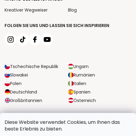
Kreativer Wegweiser
Blog
FOLGEN SIE UNS UND LASSEN SIE SICH INSPIRIEREN
Tschechische Republik
Ungarn
Slowakei
Rumänien
Polen
Italien
Deutschland
Spanien
Großbritannien
Österreich
ZUVERLÄSSIGE TRANSPORTMÖGLICHKEITEN
Diese Website verwendet Cookies, um Ihnen das
beste Erlebnis zu bieten.