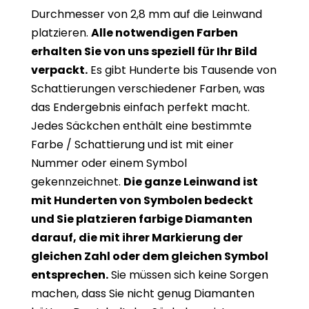
Durchmesser von 2,8 mm auf die Leinwand
platzieren.
Alle notwendigen Farben
erhalten Sie von uns speziell für Ihr Bild
verpackt.
Es gibt Hunderte bis Tausende von
Schattierungen verschiedener Farben, was
das Endergebnis einfach perfekt macht.
Jedes Säckchen enthält eine bestimmte
Farbe / Schattierung und ist mit einer
Nummer oder einem Symbol
gekennzeichnet.
Die ganze Leinwand ist
mit Hunderten von Symbolen bedeckt
und Sie platzieren farbige Diamanten
darauf, die mit ihrer Markierung der
gleichen Zahl oder dem gleichen Symbol
entsprechen.
Sie müssen sich keine Sorgen
machen, dass Sie nicht genug Diamanten