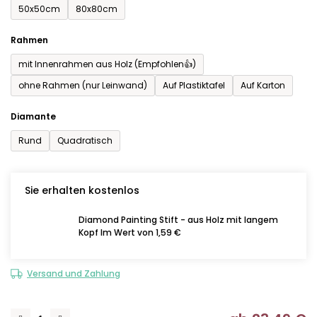
50x50cm
80x80cm
Rahmen
mit Innenrahmen aus Holz (Empfohlen👍)
ohne Rahmen (nur Leinwand)
Auf Plastiktafel
Auf Karton
Diamante
Rund
Quadratisch
Sie erhalten kostenlos
Diamond Painting Stift - aus Holz mit langem
Kopf Im Wert von 1,59 €
Versand und Zahlung