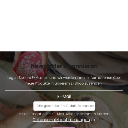
E
Newsletter abonnieren
Legen Sie Ihre E-Mail ein und wir werden Ihnen Informationen über
neue Produkte in unserem E-Shop zusenden.
E-Mail
Mit der Eingabe Ihrer E-Mail-Adresse stimmen Sie den
Datenschutzbestimmungen
zu.