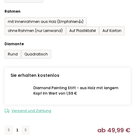
Rahmen
mit Innenrahmen aus Holz (Empfohlen👍)
ohne Rahmen (nur Leinwand)
Auf Plastiktafel
Auf Karton
Diamante
Rund
Quadratisch
Sie erhalten kostenlos
Diamond Painting Stift - aus Holz mit langem
Kopf Im Wert von 1,59 €
Versand und Zahlung
ab
49,99 €