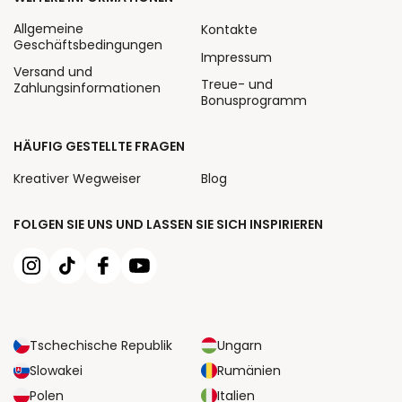
Allgemeine
Kontakte
Geschäftsbedingungen
Impressum
Versand und
Treue- und
Zahlungsinformationen
Bonusprogramm
HÄUFIG GESTELLTE FRAGEN
Kreativer Wegweiser
Blog
FOLGEN SIE UNS UND LASSEN SIE SICH INSPIRIEREN
Tschechische Republik
Ungarn
Slowakei
Rumänien
Polen
Italien