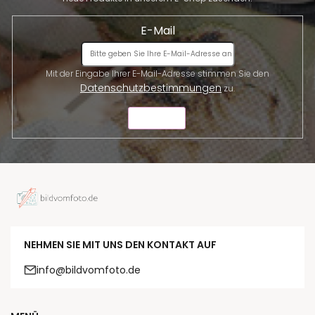
E-Mail
Mit der Eingabe Ihrer E-Mail-Adresse stimmen Sie den
Datenschutzbestimmungen
zu.
SENDEN
NEHMEN SIE MIT UNS DEN KONTAKT AUF
info@bildvomfoto.de