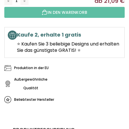
ab
21,09 €
Ve
IN DEN WARENKORB
Kaufe 2, erhalte 1 gratis
⭐ Kaufen Sie 3 beliebige Designs und erhalten
Sie das günstigste GRATIS! ⭐
Produktion in der EU
Außergewöhnliche
Qualität
Beliebtester Hersteller