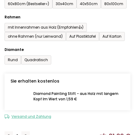
60x80cm (Bestseller⭐)
30x40cm
40x50cm
80x100cm
Rahmen
mit Innenrahmen aus Holz (Empfohlen👍)
ohne Rahmen (nur Leinwand)
Auf Plastiktafel
Auf Karton
Diamante
Rund
Quadratisch
Sie erhalten kostenlos
Diamond Painting Stift - aus Holz mit langem
Kopf Im Wert von 1,59 €
Versand und Zahlung