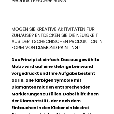
PRODUKTBESCHREIBUNG
MÖGEN SIE KREATIVE AKTIVITÄTEN FÜR
ZUHAUSE? ENTDECKEN SIE DIE NEUIGKEIT
AUS DER TSCHECHISCHEN PRODUKTION IN
FORM VON
DIAMOND PAINTING
!
Das Prinzip ist einfach: Das ausgewählte
Motiv wird auf eine klebrige Leinwand
vorgedruckt und Ihre Aufgabe besteht
darin, alle farbigen Symbole mit
Diamanten mit den entsprechenden
Markierungen zu füllen. Dabei hilft Ihnen
der Diamantstift, der nach dem
Eintauchen in den Kleber ein bis drei