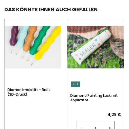
DAS KÖNNTE IHNEN AUCH GEFALLEN
3 + 1
Diamantmalstift - Breit
(3D-Druck)
Diamond Painting Lack mit
Applikator
4,29 €