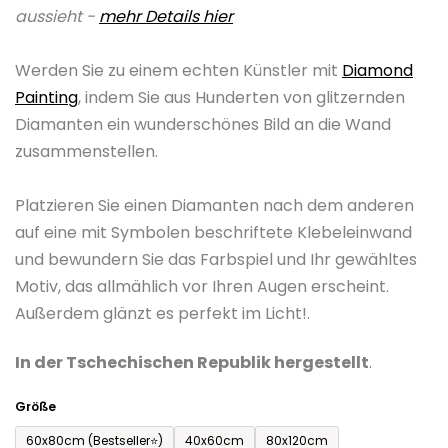
aussieht -
mehr Details hier
0,0
von
Werden Sie zu einem echten Künstler mit
Diamond
5
Painting
, indem Sie aus Hunderten von glitzernden
Sternen.
Diamanten ein wunderschönes Bild an die Wand
zusammenstellen.
Platzieren Sie einen Diamanten nach dem anderen
auf eine mit Symbolen beschriftete Klebeleinwand
und bewundern Sie das Farbspiel und Ihr gewähltes
Motiv, das allmählich vor Ihren Augen erscheint.
Außerdem glänzt es perfekt im Licht!.
In der Tschechischen Republik hergestellt
.
Größe
60x80cm (Bestseller⭐)
40x60cm
80x120cm