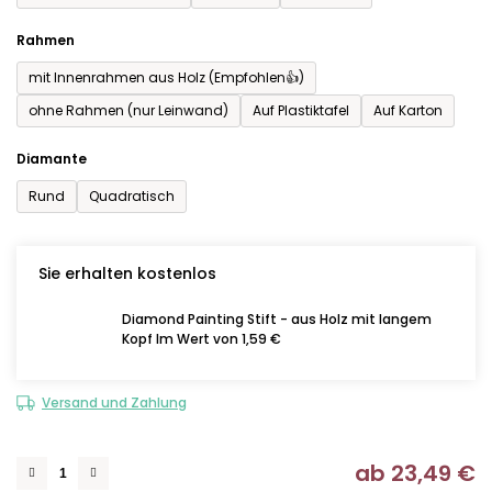
Rahmen
mit Innenrahmen aus Holz (Empfohlen👍)
ohne Rahmen (nur Leinwand)
Auf Plastiktafel
Auf Karton
Diamante
Rund
Quadratisch
Sie erhalten kostenlos
Diamond Painting Stift - aus Holz mit langem
Kopf Im Wert von 1,59 €
Versand und Zahlung
ab
23,49 €