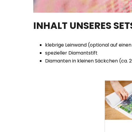
INHALT UNSERES SE
klebrige Leinwand (optional auf ein
spezieller Diamantstift
Diamanten in kleinen Säckchen (ca. 