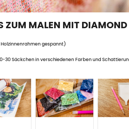
TS ZUM MALEN MIT DIAMOND
en Holzinnenrahmen gespannt)
20-30 Säckchen in verschiedenen Farben und Schattieru