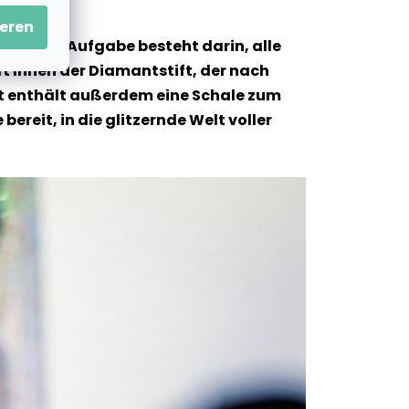
eren
und Ihre Aufgabe besteht darin, alle
t Ihnen der Diamantstift, der nach
 Set enthält außerdem eine Schale zum
ereit, in die glitzernde Welt voller