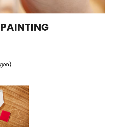
 PAINTING
ngen)