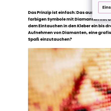
Ein
Das Prinzip ist einfach: Das ausgewähl
farbigen Symbole mit Diamanten mit de
dem Eintauchen in den Kleber ein bis dr
Aufnehmen von Diamanten, eine grafische
Spaß einzutauchen?