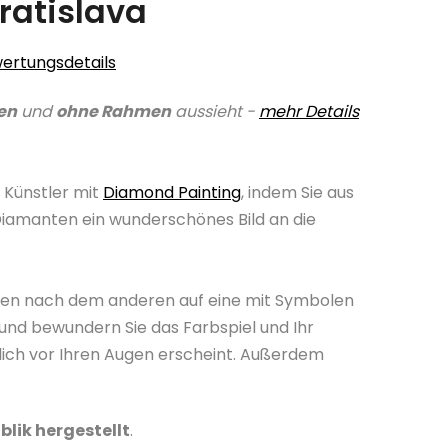
ratislava
ertungsdetails
en
und
ohne Rahmen
aussieht -
mehr Details
 Künstler mit
Diamond Painting
, indem Sie aus
Diamanten ein wunderschönes Bild an die
nten nach dem anderen auf eine mit Symbolen
und bewundern Sie das Farbspiel und Ihr
lich vor Ihren Augen erscheint. Außerdem
blik hergestellt
.