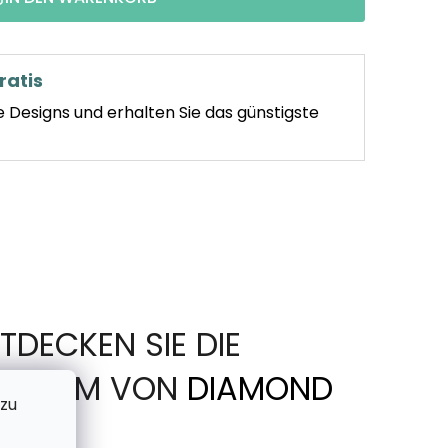
ratis
e Designs und erhalten Sie das günstigste
TDECKEN SIE DIE
IN FORM VON
DIAMOND
 zu