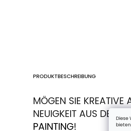
PRODUKTBESCHREIBUNG
MÖGEN SIE KREATIVE 
NEUIGKEIT AUS DER 
Diese 
PAINTING
!
bieten