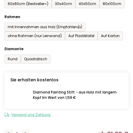
60x80cm (Bestseller⭐)
30x40cm
40x50cm
80x100cm
Rahmen
mit Innenrahmen aus Holz (Empfohlen👍)
ohne Rahmen (nur Leinwand)
Auf Plastiktafel
Auf Karton
Diamante
Rund
Quadratisch
Sie erhalten kostenlos
Diamond Painting Stift - aus Holz mit langem
Kopf Im Wert von 1,59 €
Versand und Zahlung