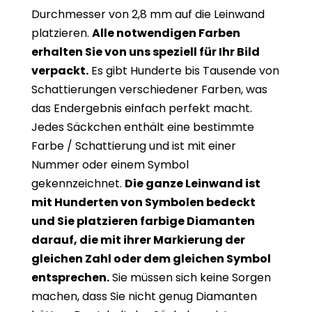
Durchmesser von 2,8 mm auf die Leinwand
platzieren.
Alle notwendigen Farben
erhalten Sie von uns speziell für Ihr Bild
verpackt.
Es gibt Hunderte bis Tausende von
Schattierungen verschiedener Farben, was
das Endergebnis einfach perfekt macht.
Jedes Säckchen enthält eine bestimmte
Farbe / Schattierung und ist mit einer
Nummer oder einem Symbol
gekennzeichnet.
Die ganze Leinwand ist
mit Hunderten von Symbolen bedeckt
und Sie platzieren farbige Diamanten
darauf, die mit ihrer Markierung der
gleichen Zahl oder dem gleichen Symbol
entsprechen.
Sie müssen sich keine Sorgen
machen, dass Sie nicht genug Diamanten