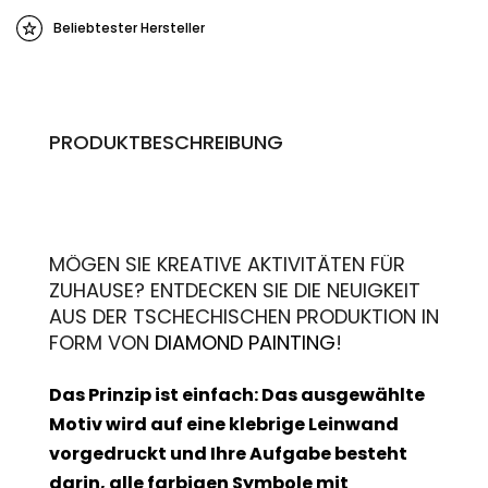
Beliebtester Hersteller
PRODUKTBESCHREIBUNG
MÖGEN SIE KREATIVE AKTIVITÄTEN FÜR
ZUHAUSE? ENTDECKEN SIE DIE NEUIGKEIT
AUS DER TSCHECHISCHEN PRODUKTION IN
FORM VON
DIAMOND PAINTING
!
Das Prinzip ist einfach: Das ausgewählte
Motiv wird auf eine klebrige Leinwand
vorgedruckt und Ihre Aufgabe besteht
darin, alle farbigen Symbole mit