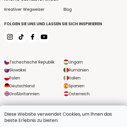
Kreativer Wegweiser
Blog
FOLGEN SIE UNS UND LASSEN SIE SICH INSPIRIEREN
Tschechische Republik
Ungarn
Slowakei
Rumänien
Polen
Italien
Deutschland
Spanien
Großbritannien
Österreich
ZUVERLÄSSIGE TRANSPORTMÖGLICHKEITEN
Diese Website verwendet Cookies, um Ihnen das
beste Erlebnis zu bieten.