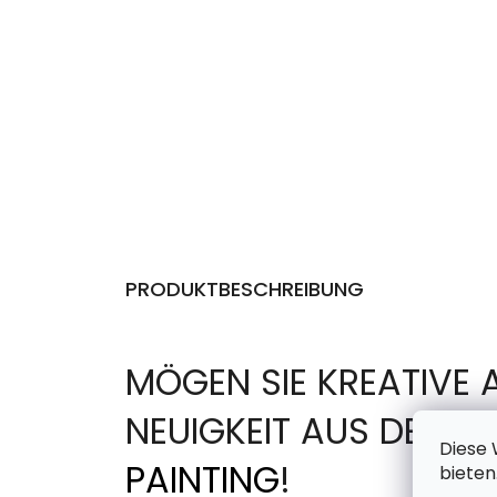
PRODUKTBESCHREIBUNG
MÖGEN SIE KREATIVE 
NEUIGKEIT AUS DER 
Diese 
PAINTING
!
bieten