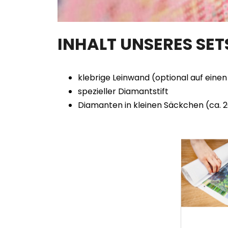
INHALT UNSERES SE
klebrige Leinwand (optional auf ein
spezieller Diamantstift
Diamanten in kleinen Säckchen (ca. 