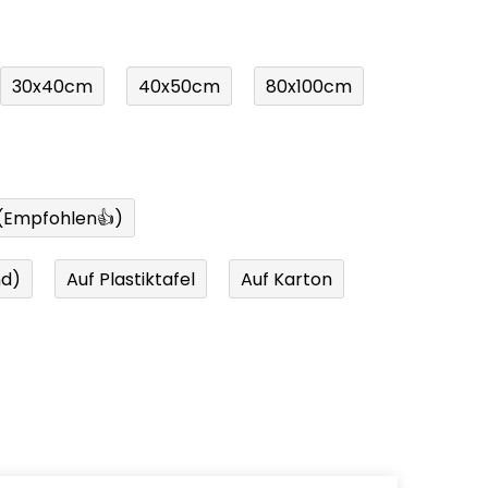
30x40cm
40x50cm
80x100cm
 (Empfohlen👍)
nd)
Auf Plastiktafel
Auf Karton