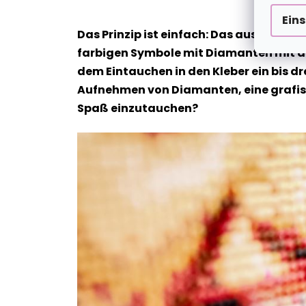
Ein
Das Prinzip ist einfach: Das ausgewähl
farbigen Symbole mit Diamanten mit de
dem Eintauchen in den Kleber ein bis dr
Aufnehmen von Diamanten, eine grafische
Spaß einzutauchen?