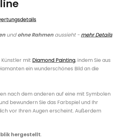
line
ertungsdetails
en
und
ohne Rahmen
aussieht -
mehr Details
 Künstler mit
Diamond Painting
, indem Sie aus
Diamanten ein wunderschönes Bild an die
nten nach dem anderen auf eine mit Symbolen
und bewundern Sie das Farbspiel und Ihr
lich vor Ihren Augen erscheint. Außerdem
blik hergestellt
.