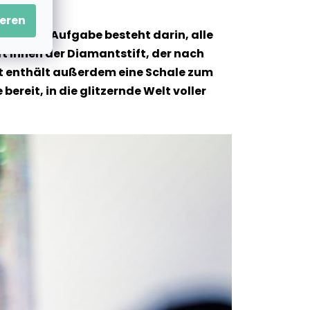
eren
und Ihre Aufgabe besteht darin, alle
t Ihnen der Diamantstift, der nach
 Set enthält außerdem eine Schale zum
ereit, in die glitzernde Welt voller