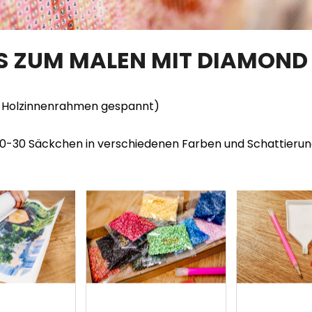
TS ZUM MALEN MIT DIAMOND
en Holzinnenrahmen gespannt)
20-30 Säckchen in verschiedenen Farben und Schattieru