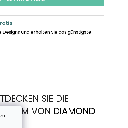
ratis
e Designs und erhalten Sie das günstigste
TDECKEN SIE DIE
IN FORM VON
DIAMOND
 zu