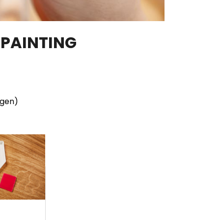
 PAINTING
ngen)