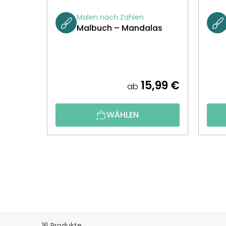
Malen nach Zahlen
Malbuch – Mandalas
15,99 €
ab
WÄHLEN
16 Produkte