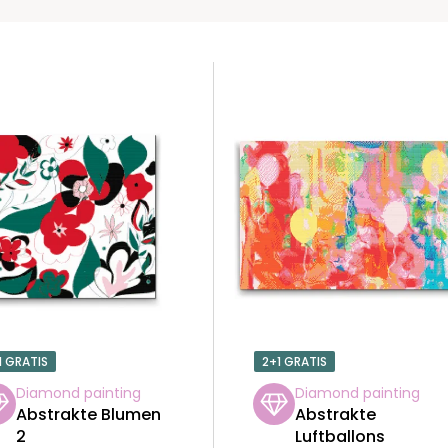
1 GRATIS
2+1 GRATIS
Diamond painting
Diamond painting
Abstrakte Blumen
Abstrakte
2
Luftballons