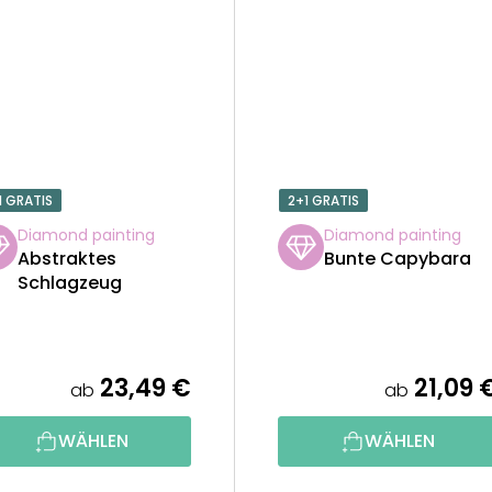
1 GRATIS
2+1 GRATIS
Diamond painting
Diamond painting
Abstraktes
Bunte Capybara
Schlagzeug
23,49 €
21,09 
ab
ab
WÄHLEN
WÄHLEN