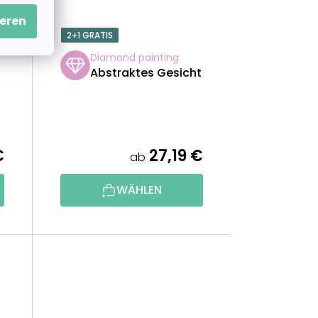
eren
2+1 GRATIS
Diamond painting
Abstraktes Gesicht
€
27,19 €
ab
WÄHLEN