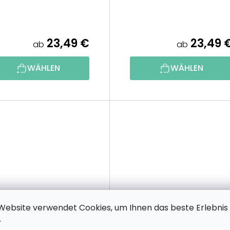
23,49 €
23,49 
ab
ab
WÄHLEN
WÄHLEN
Website verwendet Cookies, um Ihnen das beste Erlebnis
.