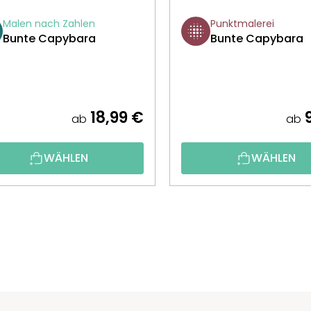
Malen nach Zahlen
Punktmalerei
Bunte Capybara
Bunte Capybara
18,99 €
9
ab
ab
WÄHLEN
WÄHLEN