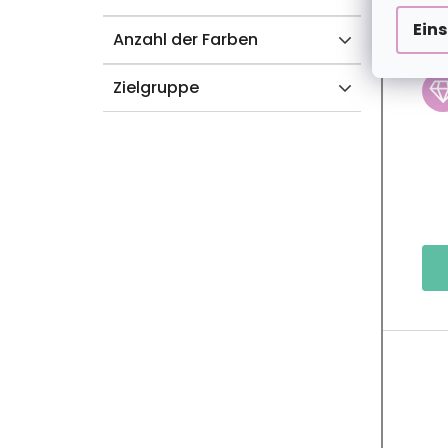
Ein
Anzahl der Farben
2+
Zielgruppe