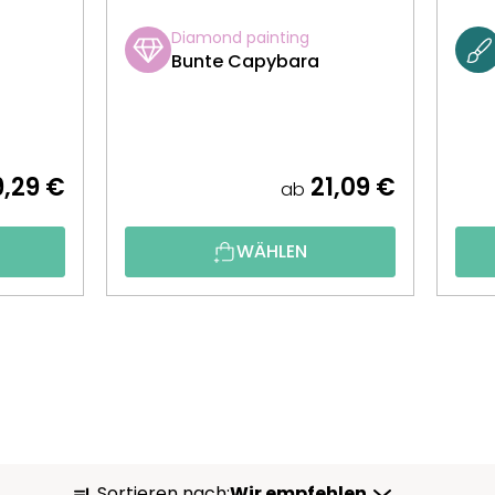
Diamond painting
Bunte Capybara
,29 €
21,09 €
ab
WÄHLEN
P
Sortieren nach:
Wir empfehlen