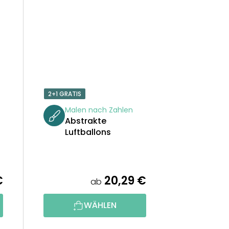
2+1 GRATIS
Malen nach Zahlen
Abstrakte
Luftballons
€
20,29 €
ab
WÄHLEN