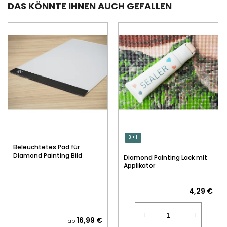
DAS KÖNNTE IHNEN AUCH GEFALLEN
3 + 1
Beleuchtetes Pad für
Diamond Painting Bild
Diamond Painting Lack mit
Applikator
4,29 €
16,99 €
ab