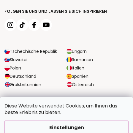
FOLGEN SIE UNS UND LASSEN SIE SICH INSPIRIEREN
Tschechische Republik
Ungarn
Slowakei
Rumänien
Polen
Italien
Deutschland
Spanien
Großbritannien
Österreich
ZUVERLÄSSIGE TRANSPORTMÖGLICHKEITEN
Diese Website verwendet Cookies, um Ihnen das
beste Erlebnis zu bieten.
SICHERE ZAHLUNGSOPTIONEN
Einstellungen