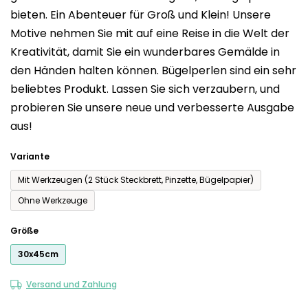
bieten. Ein Abenteuer für Groß und Klein! Unsere
0,0
Motive nehmen Sie mit auf eine Reise in die Welt der
von
Kreativität, damit Sie ein wunderbares Gemälde in
5
den Händen halten können. Bügelperlen sind ein sehr
Sternen.
beliebtes Produkt. Lassen Sie sich verzaubern, und
probieren Sie unsere neue und verbesserte Ausgabe
aus!
Variante
Mit Werkzeugen (2 Stück Steckbrett, Pinzette, Bügelpapier)
Ohne Werkzeuge
Größe
30x45cm
Versand und Zahlung