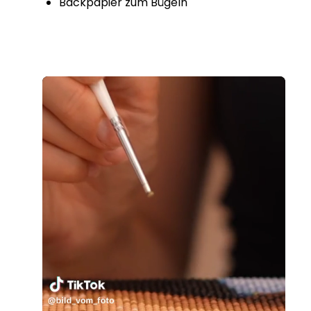
Backpapier zum Bügeln