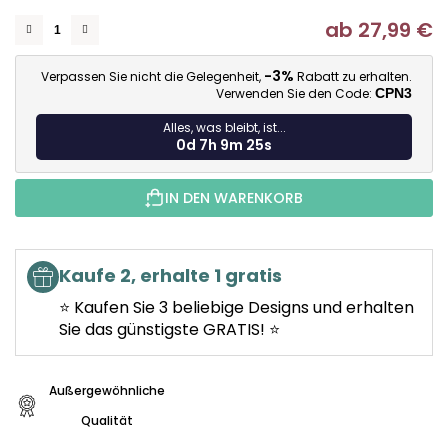
ab
27,99 €
Ve
-3%
Verpassen Sie nicht die Gelegenheit,
Rabatt zu erhalten.
Verwenden Sie den Code:
CPN3
Alles, was bleibt, ist...
0d 7h 9m 24s
IN DEN WARENKORB
Kaufe 2, erhalte 1 gratis
⭐ Kaufen Sie 3 beliebige Designs und erhalten
Sie das günstigste GRATIS! ⭐
Außergewöhnliche
Qualität