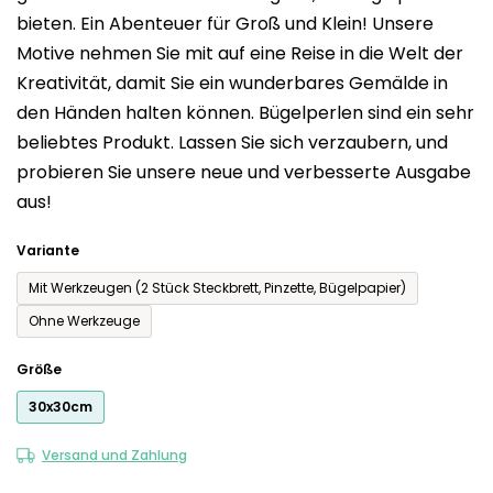
bieten. Ein Abenteuer für Groß und Klein! Unsere
0,0
Motive nehmen Sie mit auf eine Reise in die Welt der
von
Kreativität, damit Sie ein wunderbares Gemälde in
5
den Händen halten können. Bügelperlen sind ein sehr
Sternen.
beliebtes Produkt. Lassen Sie sich verzaubern, und
probieren Sie unsere neue und verbesserte Ausgabe
aus!
Variante
Mit Werkzeugen (2 Stück Steckbrett, Pinzette, Bügelpapier)
Ohne Werkzeuge
Größe
30x30cm
Versand und Zahlung