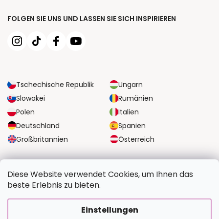
FOLGEN SIE UNS UND LASSEN SIE SICH INSPIRIEREN
Tschechische Republik
Ungarn
Slowakei
Rumänien
Polen
Italien
Deutschland
Spanien
Großbritannien
Österreich
ZUVERLÄSSIGE TRANSPORTMÖGLICHKEITEN
Diese Website verwendet Cookies, um Ihnen das
beste Erlebnis zu bieten.
SICHERE ZAHLUNGSOPTIONEN
Einstellungen