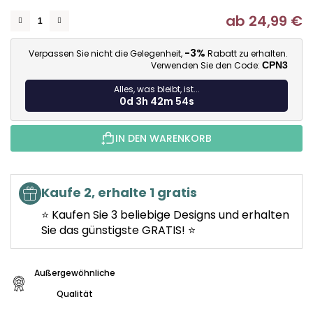
ab
24,99 €
Ve
-3%
Verpassen Sie nicht die Gelegenheit,
Rabatt zu erhalten.
Verwenden Sie den Code:
CPN3
Alles, was bleibt, ist...
0d 3h 42m 53s
IN DEN WARENKORB
Kaufe 2, erhalte 1 gratis
⭐ Kaufen Sie 3 beliebige Designs und erhalten
Sie das günstigste GRATIS! ⭐
Außergewöhnliche
Qualität