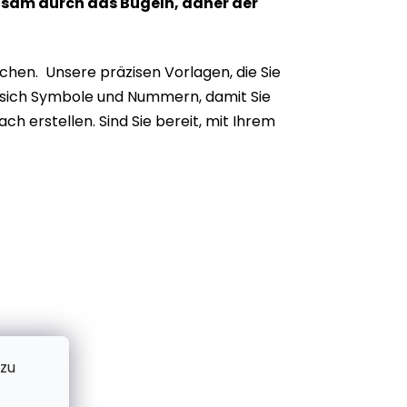
ngsam durch das Bügeln, daher der
hen. Unsere präzisen Vorlagen, die Sie
en sich Symbole und Nummern, damit Sie
h erstellen. Sind Sie bereit, mit Ihrem
 zu