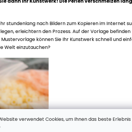
 Sie dann Ihr Kunstwerk! Die Perlen verschmelzen la
r stundenlang nach Bildern zum Kopieren im Internet suc
e legen, erleichtern den Prozess. Auf der Vorlage befind
Mustervorlage können Sie Ihr Kunstwerk schnell und einfac
de Welt einzutauchen?
Website verwendet Cookies, um Ihnen das beste Erlebnis
.