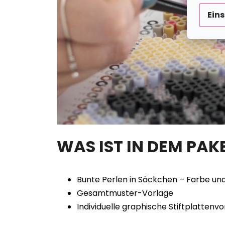
Ein
WAS IST IN DEM PAK
Bunte Perlen in Säckchen – Farbe un
Gesamtmuster-Vorlage
Individuelle graphische Stiftplatten