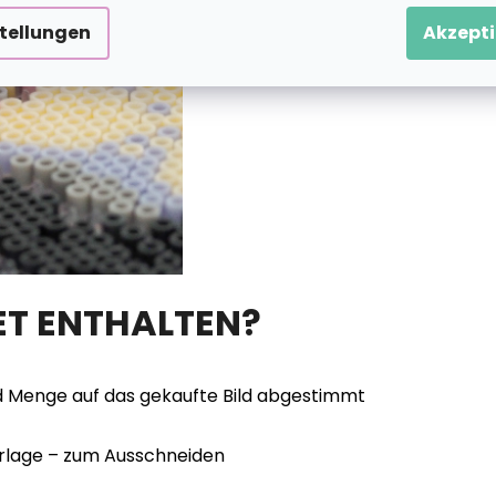
stellungen
Akzepti
ET ENTHALTEN?
d Menge auf das gekaufte Bild abgestimmt
vorlage – zum Ausschneiden