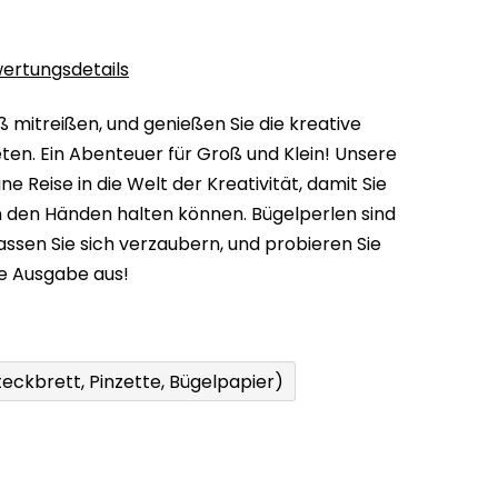
ertungsdetails
 mitreißen, und genießen Sie die kreative
ieten. Ein Abenteuer für Groß und Klein! Unsere
e Reise in die Welt der Kreativität, damit Sie
 den Händen halten können. Bügelperlen sind
Lassen Sie sich verzaubern, und probieren Sie
e Ausgabe aus!
eckbrett, Pinzette, Bügelpapier)