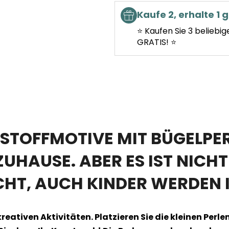
Kaufe 2, erhalte 1 g
⭐ Kaufen Sie 3 beliebig
GRATIS! ⭐
TSTOFFMOTIVE MIT BÜGELPE
ZUHAUSE. ABER ES IST NICH
T, AUCH KINDER WERDEN I
kreativen Aktivitäten. Platzieren Sie die kleinen Per