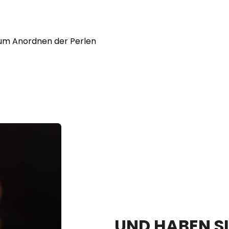
 zum Anordnen der Perlen
UND HABEN SI