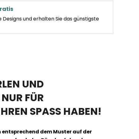
ratis
e Designs und erhalten Sie das günstigste
RLEN UND
T NUR FÜR
HREN SPASS HABEN!
len entsprechend dem Muster auf der