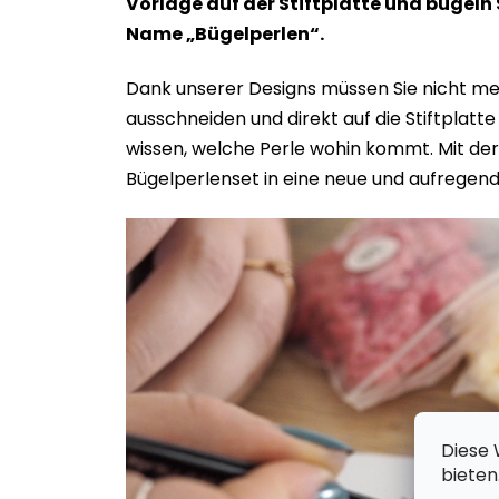
Vorlage auf der Stiftplatte und bügeln
Name „Bügelperlen“.
Dank unserer Designs müssen Sie nicht meh
ausschneiden und direkt auf die Stiftplatt
wissen, welche Perle wohin kommt. Mit der 
Bügelperlenset in eine neue und aufregen
Diese 
bieten