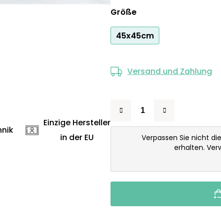
Größe
45x45cm
Versand und Zahlung
Einzige Hersteller
hnik
in der EU
Verpassen Sie nicht di
erhalten. Ve