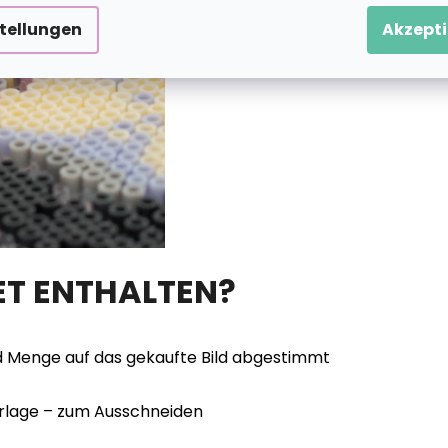
stellungen
Akzepti
ET ENTHALTEN?
d Menge auf das gekaufte Bild abgestimmt
vorlage – zum Ausschneiden