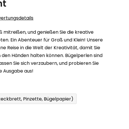
ht
ertungsdetails
 mitreißen, und genießen Sie die kreative
ieten. Ein Abenteuer für Groß und Klein! Unsere
e Reise in die Welt der Kreativität, damit Sie
 den Händen halten können. Bügelperlen sind
Lassen Sie sich verzaubern, und probieren Sie
e Ausgabe aus!
eckbrett, Pinzette, Bügelpapier)