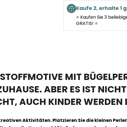
Kaufe 2, erhalte 1 g
⭐ Kaufen Sie 3 beliebig
GRATIS! ⭐
TSTOFFMOTIVE MIT BÜGELPE
ZUHAUSE. ABER ES IST NICH
T, AUCH KINDER WERDEN I
kreativen Aktivitäten. Platzieren Sie die kleinen Per