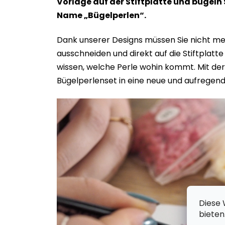
Vorlage auf der Stiftplatte und bügeln
Name „Bügelperlen“.
Dank unserer Designs müssen Sie nicht meh
ausschneiden und direkt auf die Stiftplatt
wissen, welche Perle wohin kommt. Mit der 
Bügelperlenset in eine neue und aufregen
Diese 
bieten