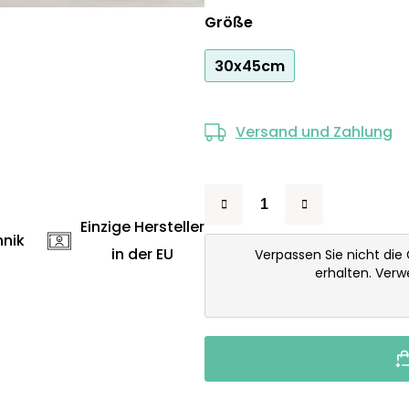
Größe
30x45cm
Versand und Zahlung
Einzige Hersteller
hnik
in der EU
Verpassen Sie nicht die
erhalten. Ver