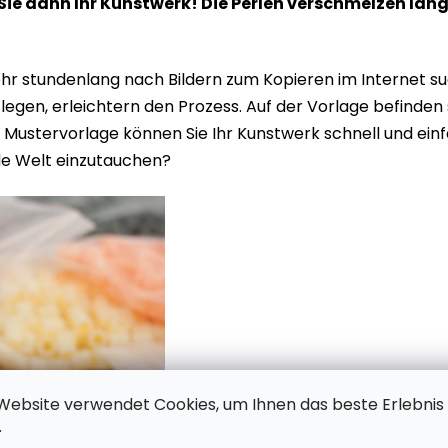
 Sie dann Ihr Kunstwerk! Die Perlen verschmelzen la
r stundenlang nach Bildern zum Kopieren im Internet suc
e legen, erleichtern den Prozess. Auf der Vorlage befind
Mustervorlage können Sie Ihr Kunstwerk schnell und einfac
de Welt einzutauchen?
Website verwendet Cookies, um Ihnen das beste Erlebnis
.