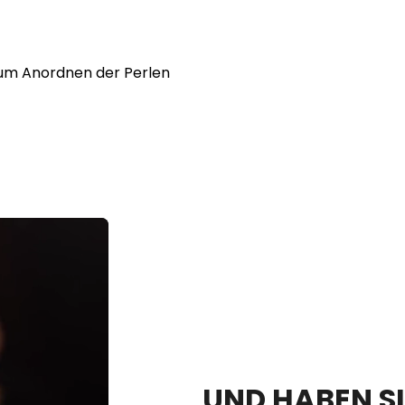
 zum Anordnen der Perlen
UND HABEN SI