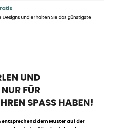
ratis
e Designs und erhalten Sie das günstigste
RLEN UND
T NUR FÜR
HREN SPASS HABEN!
len entsprechend dem Muster auf der