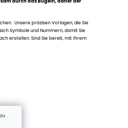
ngsam durch das Bügeln, daher der
hen. Unsere präzisen Vorlagen, die Sie
en sich Symbole und Nummern, damit Sie
h erstellen. Sind Sie bereit, mit Ihrem
 zu