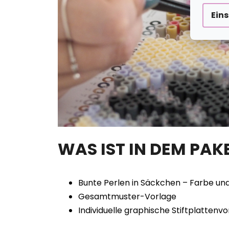
Ein
WAS IST IN DEM PAK
Bunte Perlen in Säckchen – Farbe un
Gesamtmuster-Vorlage
Individuelle graphische Stiftplatten