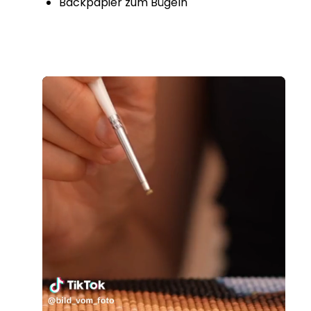
Backpapier zum Bügeln