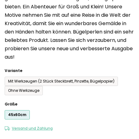
bieten. Ein Abenteuer für Groß und Klein! Unsere
0,0
Motive nehmen Sie mit auf eine Reise in die Welt der
von
Kreativität, damit Sie ein wunderbares Gemälde in
5
den Händen halten können. Bügelperlen sind ein sehr
Sternen.
beliebtes Produkt. Lassen Sie sich verzaubern, und
probieren Sie unsere neue und verbesserte Ausgabe
aus!
Variante
Mit Werkzeugen (2 Stück Steckbrett, Pinzette, Bügelpapier)
Ohne Werkzeuge
Größe
45x60cm
Versand und Zahlung