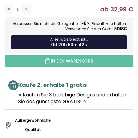
ab
32,99 €
Ve
-5%
Verpassen Sie nicht die Gelegenheit,
Rabatt zu erhalten.
Verwenden Sie den Code:
5DISC
Alles, was bleibt, ist...
0d 20h 53m 41s
IN DEN WARENKORB
Kaufe 2, erhalte 1 gratis
⭐ Kaufen Sie 3 beliebige Designs und erhalten
Sie das günstigste GRATIS! ⭐
Außergewöhnliche
Qualität