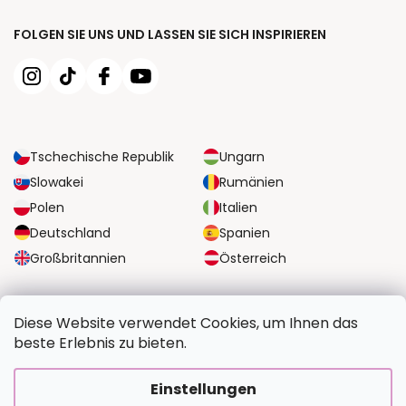
FOLGEN SIE UNS UND LASSEN SIE SICH INSPIRIEREN
Tschechische Republik
Ungarn
Slowakei
Rumänien
Polen
Italien
Deutschland
Spanien
Großbritannien
Österreich
ZUVERLÄSSIGE TRANSPORTMÖGLICHKEITEN
Diese Website verwendet Cookies, um Ihnen das
beste Erlebnis zu bieten.
SICHERE ZAHLUNGSOPTIONEN
Einstellungen